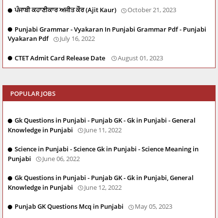
ਪੰਜਾਬੀ ਕਹਾਣੀਕਾਰ ਅਜੀਤ ਕੌਰ (Ajit Kaur)
October 21, 2023
Punjabi Grammar - Vyakaran In Punjabi Grammar Pdf - Punjabi
Vyakaran Pdf
July 16, 2022
CTET Admit Card Release Date
August 01, 2023
POPULAR JOBS
Gk Questions in Punjabi - Punjab GK - Gk in Punjabi - General
Knowledge in Punjabi
June 11, 2022
Science in Punjabi - Science Gk in Punjabi - Science Meaning in
Punjabi
June 06, 2022
Gk Questions in Punjabi - Punjab GK - Gk in Punjabi, General
Knowledge in Punjabi
June 12, 2022
Punjab GK Questions Mcq in Punjabi
May 05, 2023