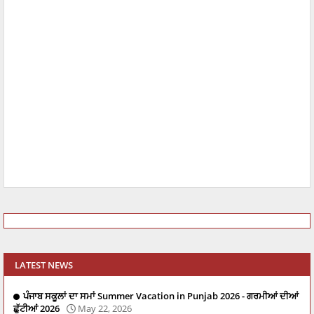
LATEST NEWS
ਪੰਜਾਬ ਸਕੂਲਾਂ ਦਾ ਸਮਾਂ Summer Vacation in Punjab 2026 - ਗਰਮੀਆਂ ਦੀਆਂ
ਛੁੱਟੀਆਂ 2026
May 22, 2026