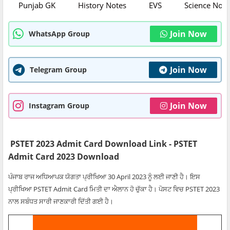
Punjab GK
History Notes
EVS
Science Note
Join Now
WhatsApp Group
Join Now
Telegram Group
Join Now
Instagram Group
PSTET 2023 Admit Card Download Link - PSTET
Admit Card 2023 Download
ਪੰਜਾਬ ਰਾਜ ਅਧਿਆਪਕ ਯੋਗਤਾ ਪ੍ਰੀਖਿਆ 30 April 2023 ਨੂੰ ਲਈ ਜਾਣੀ ਹੈ। ਇਸ
ਪ੍ਰੀਖਿਆ PSTET Admit Card ਮਿਤੀ ਦਾ ਐਲਾਨ ਹੋ ਚੁੱਕਾ ਹੈ। ਪੋਸਟ ਵਿਚ PSTET 2023
ਨਾਲ ਸਬੰਧਤ ਸਾਰੀ ਜਾਣਕਾਰੀ ਦਿੱਤੀ ਗਈ ਹੈ।