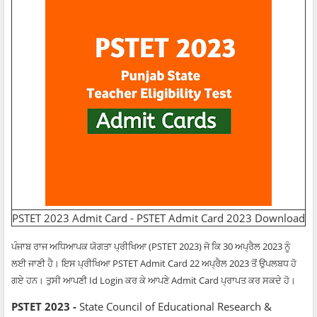
PSTET 2023 Admit Card - PSTET Admit Card 2023 Download
ਪੰਜਾਬ ਰਾਜ ਅਧਿਆਪਕ ਯੋਗਤਾ ਪ੍ਰੀਖਿਆ (PSTET 2023) ਜੋ ਕਿ 30 ਅਪ੍ਰੈਲ 2023 ਨੂੰ
ਲਈ ਜਾਣੀ ਹੈ। ਇਸ ਪ੍ਰੀਖਿਆ PSTET Admit Card 22 ਅਪ੍ਰੈਲ 2023 ਤੋਂ ਉਪਲਬਧ ਹੋ
ਗਏ ਹਨ। ਤੁਸੀ ਆਪਣੀ Id Login ਕਰ ਕੇ ਆਪਣੇ Admit Card ਪ੍ਰਾਪਤ ਕਰ ਸਕਦੇ ਹੋ।
PSTET 2023 -
State Council of Educational Research &