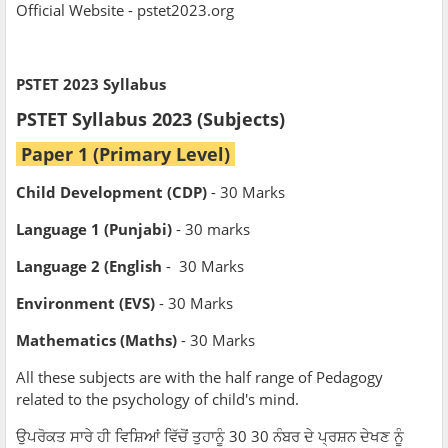
Official Website - pstet2023.org
PSTET 2023 Syllabus
PSTET Syllabus 2023 (Subjects)
Paper 1 (Primary Level)
Child Development (CDP)
- 30 Marks
Language 1 (Punjabi)
- 30 marks
Language 2 (English
- 30 Marks
Environment (EVS)
- 30 Marks
Mathematics (Maths)
- 30 Marks
All these subjects are with the half range of Pedagogy
related to the psychology of child's mind.
ਉਪਰੋਕਤ ਸਾਰੇ ਹੀ ਵਿਸ਼ਿਆਂ ਵਿੱਚੋਂ ਤੁਹਾਨੂੰ 30 30 ਨੰਬਰ ਦੇ ਪ੍ਰਸ਼ਨ ਦੇਖਣ ਨੂੰ