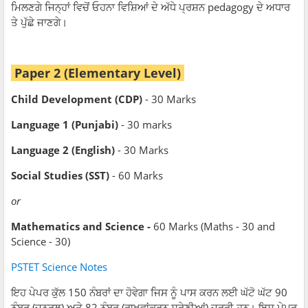
ਮਿਲਣਗੇ ਜਿਨ੍ਹਾਂ ਵਿਚੋਂ ਓਹਨਾ
ਵਿਸ਼ਿਆਂ ਦੇ ਅੱਧੇ ਪ੍ਰਸ਼ਨ pedagogy ਦੇ ਅਧਾਰ
ਤੇ ਪੁੱਛੇ ਜਾਣਗੇ।
Paper 2 (Elementary Level)
Child Development (CDP)
- 30 Marks
Language 1 (Punjabi)
- 30 marks
Language 2 (English)
- 30 Marks
Social Studies (SST)
- 60 Marks
or
Mathematics and Science -
60 Marks (Maths - 30 and
Science - 30)
PSTET Science Notes
ਇਹ ਪੇਪਰ ਕੁੱਲ 150 ਨੰਬਰਾਂ ਦਾ ਹੋਵੇਗਾ ਜਿਸ ਨੂੰ ਪਾਸ ਕਰਨ ਲਈ ਘੱਟੋ ਘੱਟ 90
ਨੰਬਰ (ਜਨਰਲ) ਅਤੇ 82 ਨੰਬਰ (ਰਾਖਵਾਂਕਰਨ ਸ਼੍ਰੇਣੀਆਂ) ਜਰੂਰੀ ਹਨ। ਇਸ ਪੇਪਰ