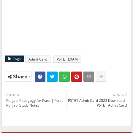
Tags
Admit Card
PSTET EXAM
OLDER
NEWER
Punjabi Pedagogy for Pstet | Pstet
PSTET Admit Card 2023 Download -
Punjabi Study Notes
PSTET Admit Card