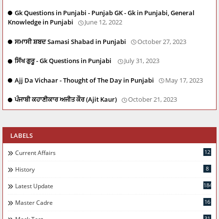
Gk Questions in Punjabi - Punjab GK - Gk in Punjabi, General
Knowledge in Punjabi
June 12, 2022
ਸਮਾਸੀ ਸ਼ਬਦ Samasi Shabad in Punjabi
October 27, 2023
ਸਿੱਖ ਗੁਰੂ - Gk Questions in Punjabi
July 31, 2023
Ajj Da Vichaar - Thought of The Day in Punjabi
May 17, 2023
ਪੰਜਾਬੀ ਕਹਾਣੀਕਾਰ ਅਜੀਤ ਕੌਰ (Ajit Kaur)
October 21, 2023
LABELS
12
Current Affairs
8
History
184
Latest Update
16
Master Cadre
31