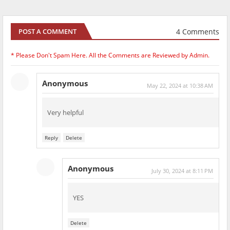
4 Comments
POST A COMMENT
* Please Don't Spam Here. All the Comments are Reviewed by Admin.
Anonymous
May 22, 2024 at 10:38 AM
Very helpful
Reply
Delete
Anonymous
July 30, 2024 at 8:11 PM
YES
Delete