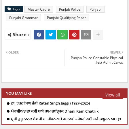
Tags
Master Cadre
Punjab Police
Punjabi
Punjabi Grammar
Punjabi Qualifying Paper
OLDER
NEWER
Punjab Police Constable Physical
Test Admit Cards
YOU MAY LIKE
View all
ਡਾ. ਰਤਨ ਸਿੰਘ ਜੱਗੀ Ratan Singh Jaggi (1927-2025)
ਪੰਜਾਬੀਅਤ ਦਾ ਕਵੀ ਧਨੀ ਰਾਮ ਚਾਤ੍ਰਿਕ Dhani Ram Chatrik
ਸ੍ਰੀ ਗੁਰੂ ਨਾਨਕ ਦੇਵ ਜੀ ਦਾ ਜੀਵਨ ਅਤੇ ਰਚਨਾਵਾਂ - ਪੇਪਰਾਂ ਲਈ ਮਹੱਤਵਪੂਰਨ MCQs