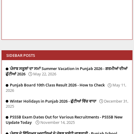
SIDEBAR POSTS
ਪੰਜਾਬ ਸਕੂਲਾਂ ਦਾ ਸਮਾਂ Summer Vacation in Punjab 2026 - ਗਰਮੀਆਂ ਦੀਆਂ
ਛੁੱਟੀਆਂ 2026
May 22, 2026
Punjab Board 10th Class Result 2026 - How to Check
May 11,
2026
Winter Holidays in Punjab 2026 - ਛੁੱਟੀਆਂ ਵਿੱਚ ਵਾਧਾ
December 31,
2025
PSSSB Exam Dates Out for Various Recruitments - PSSSB New
Update Today
November 14, 2025
ਪੰਜਾਬ ਦੇ ਵਿੱਦਿਅਕ ਅਦਾਰਿਆਂ ਦੇ ਖੁੱਲਣ ਸਬੰਧੀ ਜਾਣਕਾਰੀ - Punjab School