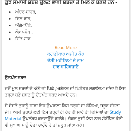
ਕੁਝ ਸਮਾਸੀ ਸ਼ਬਦ ਉਲਟ ਭਾਵੀ ਸ਼ਬਦਾਂ ਤੋਂ ਮਿਲ ਕੇ ਬਣਦੇ ਹਨ -
ਅੰਦਰ-ਬਾਹਰ,
ਦਿਨ-ਰਾਤ,
ਅੱਗੇ-ਪਿੱਛੇ,
ਔਖਾ-ਸੌਖਾ,
ਜਿੱਤ-ਹਾਰ
Read More
ਕਹਾਣੀਕਾਰ ਅਜੀਤ ਕੌਰ
ਦੇਸੀ ਮਹੀਨਿਆਂ ਦੇ ਨਾਮ
ਚਾਰ ਸਾਹਿਬਜ਼ਾਦੇ
ਉਤਪੰਨ ਸ਼ਬਦ
ਜਦੋਂ ਮੂਲ ਸ਼ਬਦਾਂ ਦੇ ਅੱਗੇ ਜਾਂ ਪਿਛੇ ,ਅਗੇਤਰ ਜਾਂ ਪਿਛੇਤਰ ਲਗਾਇਆ ਜਾਂਦਾ ਹੈ ਇਸ
ਤਰ੍ਹਾਂ ਬਣੇ ਸ਼ਬਦ ਨੂੰ ਉਤਪੰਨ ਸ਼ਬਦ ਆਖਦੇ ਹਨ।
ਸੋ ਦੋਸਤੋ ਤੁਹਾਨੂੰ ਸਾਡਾ ਇਹ ਉਪਰਾਲਾ ਕਿਸ ਤਰ੍ਹਾਂ ਦਾ ਲੱਗਿਆ, ਜ਼ਰੂਰ ਦੱਸਣਾ
ਜੀ। ਅਸੀਂ ਤੁਹਾਡੇ ਲਈ ਇਸ ਤਰ੍ਹਾਂ ਹੀ ਹੋਰ ਵੀ ਸਾਰੇ ਹੀ ਵਿਸ਼ਿਆਂ ਦਾ
Study
Material
ਉਪਲੱਬਧ ਕਰਵਾਉਂਦੇ ਰਹਾਂਗੇ। ਜੇਕਰ ਤੁਸੀਂ ਇਸ ਨਾਲ ਸੰਬੰਧਿਤ ਕੋਈ
ਵੀ ਸੁਝਾਅ ਸਾਨੂੰ ਦੇਣਾ ਚਾਹੁੰਦੇ ਹੋ ਤਾਂ ਜ਼ਰੂਰ ਸਾਂਝਾ ਕਰੋ।