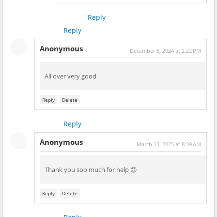
Reply
Reply
Anonymous
December 8, 2024 at 2:22 PM
All over very good
Reply
Delete
Reply
Anonymous
March 13, 2025 at 8:39 AM
Thank you soo much for help 😊
Reply
Delete