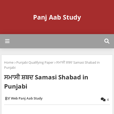
Panj Aab Study
Home
Punjabi Qualifying Paper
ਸਮਾਸੀ ਸ਼ਬਦ Samasi Shabad in
Punjabi
ਸਮਾਸੀ ਸ਼ਬਦ Samasi Shabad in
Punjabi
Web Panj Aab Study
4