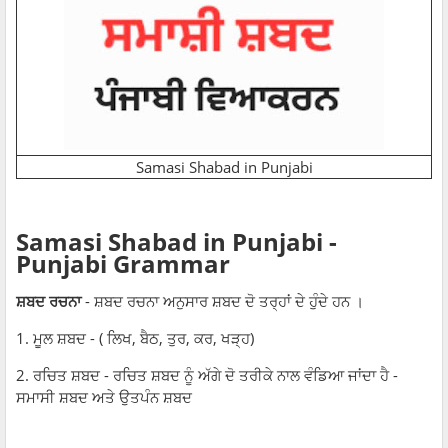
Samasi Shabad in Punjabi
Samasi Shabad in Punjabi -
Punjabi Grammar
ਸ਼ਬਦ ਰਚਨਾ
- ਸ਼ਬਦ ਰਚਨਾ ਅਨੁਸਾਰ ਸ਼ਬਦ ਦੋ ਤਰ੍ਹਾਂ ਦੇ ਹੁੰਦੇ ਹਨ ।
1. ਮੂਲ ਸ਼ਬਦ - ( ਲਿਖ, ਬੈਠ, ਤੁਰ, ਕਰ, ਖੜ੍ਹ)
2. ਰਚਿਤ ਸ਼ਬਦ - ਰਚਿਤ ਸ਼ਬਦ ਨੂੰ ਅੱਗੇ ਦੋ ਤਰੀਕੇ ਨਾਲ ਵੰਡਿਆ ਜਾਂਦਾ ਹੈ -
ਸਮਾਸੀ ਸ਼ਬਦ ਅਤੇ ਉਤਪੰਨ ਸ਼ਬਦ