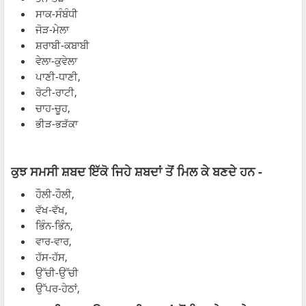
ਸਾਕ-ਸੰਬੰਧੀ
ਜੋੜ-ਮੇਲਾ
ਸ਼ਰਾਬੀ-ਕਬਾਬੀ
ਵੇਲਾ-ਕੁਵੇਲਾ
ਪਾਣੀ-ਧਾਣੀ,
ਰੋਟੀ-ਰਾਟੀ,
ਚਾਹ-ਚੂਹ,
ਭੀੜ-ਭੜੱਕਾ
ਕੁਝ ਸਮਸੀ ਸ਼ਬਦ ਇੱਕੋ ਜਿਹੇ ਸ਼ਬਦਾਂ ਤੋਂ ਮਿਲ ਕੇ ਬਣਦੇ ਹਨ -
ਹੌਲੀ-ਹੌਲੀ,
ਵੱਖ-ਵੱਖ,
ਭਿੰਨ-ਭਿੰਨ,
ਵਾਰ-ਵਾਰ,
ਹੱਸ-ਹੱਸ,
ਉੱਚੀ-ਉੱਚੀ
ਉੱਪਰ-ਹੇਠਾਂ,