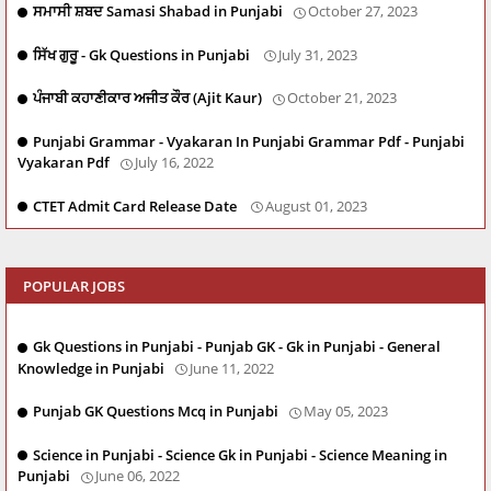
ਸਮਾਸੀ ਸ਼ਬਦ Samasi Shabad in Punjabi
October 27, 2023
ਸਿੱਖ ਗੁਰੂ - Gk Questions in Punjabi
July 31, 2023
ਪੰਜਾਬੀ ਕਹਾਣੀਕਾਰ ਅਜੀਤ ਕੌਰ (Ajit Kaur)
October 21, 2023
Punjabi Grammar - Vyakaran In Punjabi Grammar Pdf - Punjabi
Vyakaran Pdf
July 16, 2022
CTET Admit Card Release Date
August 01, 2023
POPULAR JOBS
Gk Questions in Punjabi - Punjab GK - Gk in Punjabi - General
Knowledge in Punjabi
June 11, 2022
Punjab GK Questions Mcq in Punjabi
May 05, 2023
Science in Punjabi - Science Gk in Punjabi - Science Meaning in
Punjabi
June 06, 2022