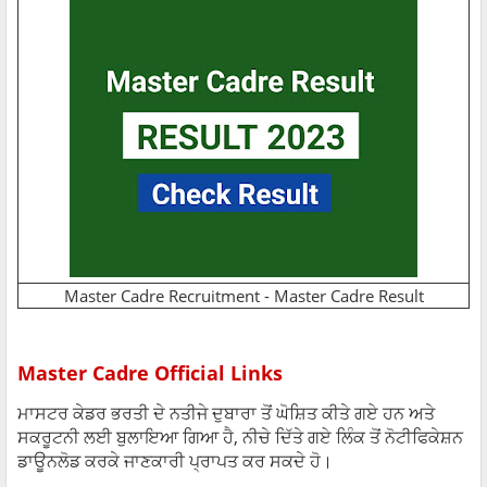
Master Cadre Recruitment - Master Cadre Result
Master Cadre Official Links
ਮਾਸਟਰ ਕੇਡਰ ਭਰਤੀ ਦੇ ਨਤੀਜੇ ਦੁਬਾਰਾ ਤੋਂ ਘੋਸ਼ਿਤ ਕੀਤੇ ਗਏ ਹਨ ਅਤੇ
ਸਕਰੂਟਨੀ ਲਈ ਬੁਲਾਇਆ ਗਿਆ ਹੈ, ਨੀਚੇ ਦਿੱਤੇ ਗਏ ਲਿੰਕ ਤੋਂ ਨੋਟੀਫਿਕੇਸ਼ਨ
ਡਾਊਨਲੋਡ ਕਰਕੇ ਜਾਣਕਾਰੀ ਪ੍ਰਾਪਤ ਕਰ ਸਕਦੇ ਹੋ।