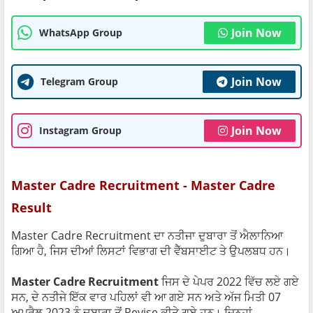
Join Now
WhatsApp Group
Join Now
Telegram Group
Join Now
Instagram Group
Master Cadre Recruitment - Master Cadre
Result
Master Cadre Recruitment ਦਾ ਨਤੀਜਾ ਦੁਬਾਰਾ ਤੋਂ ਐਲਾਨਿਆ
ਗਿਆ ਹੈ, ਜਿਸ ਦੀਆਂ ਲਿਸਟਾਂ ਵਿਭਾਗ ਦੀ ਵੈੱਬਸਾਈਟ ਤੇ ਉਪਲਬਧ ਹਨ।
Master Cadre Recruitment
ਜਿਸ ਦੇ ਪੇਪਰ 2022 ਵਿੱਚ ਲਏ ਗਏ
ਸਨ, ਦੇ ਨਤੀਜੇ ਇੱਕ ਵਾਰ ਪਹਿਲਾਂ ਵੀ ਆ ਗਏ ਸਨ ਅਤੇ ਅੱਜ ਮਿਤੀ 07
ਅਪ੍ਰੈਲ 2023 ਨੂੰ ਦੁਬਾਰਾ ਤੋਂ Revise ਕੀਤੇ ਗਏ ਹਨ। ਜਿਨ੍ਹਾਂ