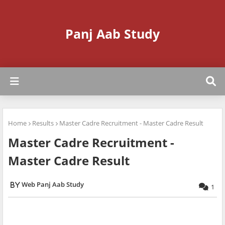
Panj Aab Study
Home
Results
Master Cadre Recruitment - Master Cadre Result
Master Cadre Recruitment -
Master Cadre Result
Web Panj Aab Study
1