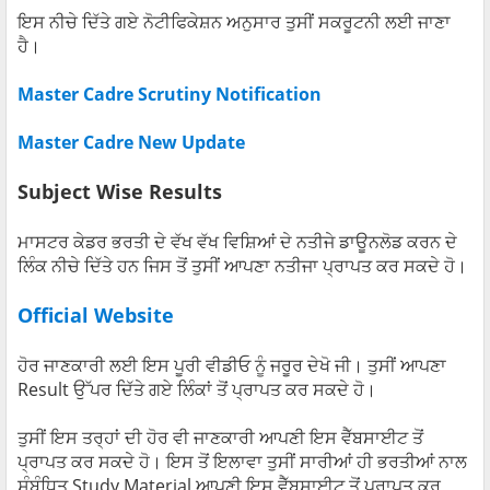
ਇਸ ਨੀਚੇ ਦਿੱਤੇ ਗਏ ਨੋਟੀਫਿਕੇਸ਼ਨ ਅਨੁਸਾਰ ਤੁਸੀਂ
ਸਕਰੂਟਨੀ ਲਈ ਜਾਣਾ
ਹੈ।
Master Cadre Scrutiny Notification
Master Cadre New Update
Subject Wise Results
ਮਾਸਟਰ ਕੇਡਰ ਭਰਤੀ ਦੇ ਵੱਖ ਵੱਖ ਵਿਸ਼ਿਆਂ ਦੇ ਨਤੀਜੇ ਡਾਊਨਲੋਡ ਕਰਨ ਦੇ
ਲਿੰਕ ਨੀਚੇ ਦਿੱਤੇ ਹਨ ਜਿਸ ਤੋਂ ਤੁਸੀਂ ਆਪਣਾ ਨਤੀਜਾ ਪ੍ਰਾਪਤ ਕਰ ਸਕਦੇ ਹੋ।
Official Website
ਹੋਰ ਜਾਣਕਾਰੀ ਲਈ ਇਸ ਪੂਰੀ ਵੀਡੀਓ ਨੂੰ ਜਰੂਰ ਦੇਖੋ ਜੀ। ਤੁਸੀਂ ਆਪਣਾ
Result ਉੱਪਰ ਦਿੱਤੇ ਗਏ ਲਿੰਕਾਂ ਤੋਂ ਪ੍ਰਾਪਤ ਕਰ ਸਕਦੇ ਹੋ।
ਤੁਸੀਂ ਇਸ ਤਰ੍ਹਾਂ ਦੀ ਹੋਰ ਵੀ ਜਾਣਕਾਰੀ ਆਪਣੀ ਇਸ ਵੈੱਬਸਾਈਟ ਤੋਂ
ਪ੍ਰਾਪਤ ਕਰ ਸਕਦੇ ਹੋ। ਇਸ ਤੋਂ ਇਲਾਵਾ ਤੁਸੀਂ ਸਾਰੀਆਂ ਹੀ ਭਰਤੀਆਂ ਨਾਲ
ਸੰਬੰਧਿਤ Study Material ਆਪਣੀ ਇਸ ਵੈੱਬਸਾਈਟ ਤੋਂ ਪ੍ਰਾਪਤ ਕਰ