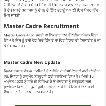
ਉਮੀਦਵਾਰਾਂ ਨੇ ਇਹ ਪੇਪਰ ਦਿੱਤਾ ਸੀ ਉਮੀਦਵਾਰ ਆਪਣਾ ਨਤੀਜਾ ਦੁਬਾਰਾ
ਤੋਂ ਦੇਖ ਸਕਦੇ ਹਨ ਜਿਸ ਨੂੰ ਦੇਖਣ ਦੇ ਲਿੰਕ ਤੁਹਾਨੂੰ ਆਪਣੀ ਇਸ ਪੋਸਟ ਵਿੱਚ
ਮਿਲ ਜਾਣਗੇ।
Master Cadre Recruitment
Master Cadre 4161 ਭਰਤੀ ਦਾ ਇੱਕ ਵਾਰ ਫਿਰ ਤੋਂ ਨਤੀਜਾ ਐਲਾਨ ਦਿੱਤਾ
ਗਿਆ ਹੈ ਜਿਸ ਨੂੰ ਤੁਸੀਂ ਹੇਠ ਦਿੱਤੇ ਲਿੰਕ ਤੋਂ ਜਾਂ ਫਿਰ ਵਿਭਾਗ ਦੀ ਵੈੱਬਸਾਈਟ ਤੋਂ ਜਾ
ਕੇ ਦੇਖ ਸਕਦੇ ਹੋ।
Master Cadre New Update
ਵਿਭਾਗ ਦੁਆਰਾ ਵੱਖ ਵੱਖ ਵਿਸ਼ਿਆਂ ਦੇ ਨਤੀਜਿਆਂ ਦੀਆਂ ਲਿਸਟਾਂ ਜਾਰੀ ਕੀਤੀਆਂ
ਹਨ, ਜਿਨ੍ਹਾਂ ਨੂੰ ਡਾਕੂਮੈਂਟ ਸਕਰੂਟਨੀ ਲਈ ਬੁਲਾਇਆ ਗਿਆ ਹੈ। ਮਿਤੀ 10
ਅਪ੍ਰੈਲ 2023 ਨੂੰ ਸਾਰੇ ਹੀ ਵਿਸ਼ਿਆਂ ਦੇ ਉਮੀਦਵਾਰਾਂ ਨੂੰ ਸਕਰੂਟਨੀ ਲਈ
ਬੁਲਾਇਆ ਗਿਆ ਹੈ। ਤੁਸੀਂ ਪੂਰੀ ਜਾਣਕਾਰੀ ਨੀਚੇ ਦਿੱਤੇ ਲਿੰਕ ਤੋਂ ਵਿਭਾਗ ਦੀ
ਵੈੱਬਸਾਈਟ ਤੇ ਜਾ ਕੇ ਪਤਾ ਕਰ ਸਕਦੇ ਹੋ।