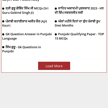
ਸ੍ਰੀ ਗੁਰੂ ਗੋਬਿੰਦ ਸਿੰਘ ਜੀ MCQs (Sri
ਸਾਹਿਤ ਅਕਾਦਮੀ ਪੁਰਸਕਾਰ 2023 - ਮਨ
Guru Gobind Singh Ji)
ਦੀ ਚਿੱਪ ਸਵਰਨਜੀਤ ਸਵੀ
ਪੰਜਾਬੀ ਕਹਾਣੀਕਾਰ ਅਜੀਤ ਕੌਰ (Ajit
ਅੰਕਾਂ ਮਹੀਨੇ ਦਿਨਾਂ ਦਾ ਸ਼ੁੱਧ ਪੰਜਾਬੀ ਰੂਪ
Kaur)
Desi Months
GK Question Answer in Punjabi
Punjabi Qualifying Paper - TOP
Language
15 MCQs
ਸਿੱਖ ਗੁਰੂ - Gk Questions in
Punjabi
Load More