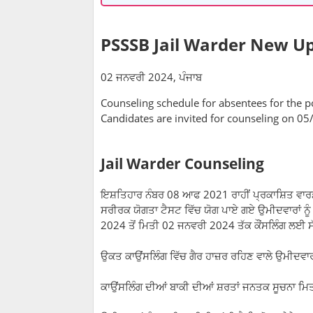
PSSSB Jail Warder New U
02 ਜਨਵਰੀ 2024, ਪੰਜਾਬ
Counseling schedule for absentees for the po
Candidates are invited for counseling on 0
Jail Warder Counseling
ਇਸ਼ਤਿਹਾਰ ਨੰਬਰ 08 ਆਫ 2021 ਰਾਹੀਂ ਪ੍ਰਕਾਸ਼ਿਤ ਵਾਰ
ਸਰੀਰਕ ਯੋਗਤਾ ਟੈਸਟ ਵਿੱਚ ਯੋਗ ਪਾਏ ਗਏ ਉਮੀਦਵਾਰਾਂ ਨ
2024 ਤੋਂ ਮਿਤੀ 02 ਜਨਵਰੀ 2024 ਤੱਕ ਕੌਂਸਲਿੰਗ ਲਈ
ਉਕਤ ਕਾਉਂਸਲਿੰਗ ਵਿੱਚ ਗੈਰ ਹਾਜ਼ਰ ਰਹਿਣ ਵਾਲੇ ਉਮੀਦਵਾਰਾਂ
ਕਾਉਂਸਲਿੰਗ ਦੀਆਂ ਬਾਕੀ ਦੀਆਂ ਸ਼ਰਤਾਂ ਜਨਤਕ ਸੂਚਨਾ ਮ