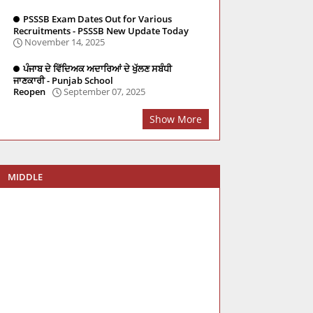
PSSSB Exam Dates Out for Various
Recruitments - PSSSB New Update Today
November 14, 2025
ਪੰਜਾਬ ਦੇ ਵਿੱਦਿਅਕ ਅਦਾਰਿਆਂ ਦੇ ਖੁੱਲਣ ਸਬੰਧੀ
ਜਾਣਕਾਰੀ - Punjab School
Reopen
September 07, 2025
Show More
MIDDLE