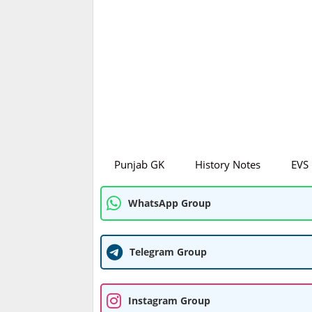
Punjab GK
History Notes
EVS
WhatsApp Group
Telegram Group
Instagram Group