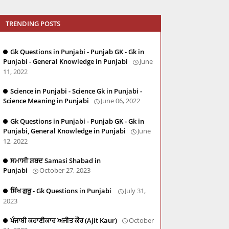
TRENDING POSTS
Gk Questions in Punjabi - Punjab GK - Gk in
Punjabi - General Knowledge in Punjabi
June
11, 2022
Science in Punjabi - Science Gk in Punjabi -
Science Meaning in Punjabi
June 06, 2022
Gk Questions in Punjabi - Punjab GK - Gk in
Punjabi, General Knowledge in Punjabi
June
12, 2022
ਸਮਾਸੀ ਸ਼ਬਦ Samasi Shabad in
Punjabi
October 27, 2023
ਸਿੱਖ ਗੁਰੂ - Gk Questions in Punjabi
July 31,
2023
ਪੰਜਾਬੀ ਕਹਾਣੀਕਾਰ ਅਜੀਤ ਕੌਰ (Ajit Kaur)
October