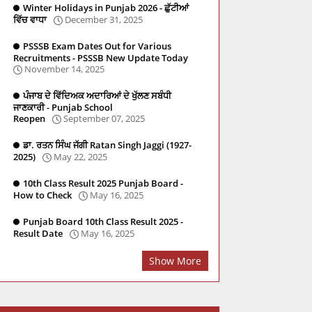
Winter Holidays in Punjab 2026 - ਛੁੱਟੀਆਂ
ਵਿੱਚ ਵਾਧਾ
December 31, 2025
PSSSB Exam Dates Out for Various
Recruitments - PSSSB New Update Today
November 14, 2025
ਪੰਜਾਬ ਦੇ ਵਿੱਦਿਅਕ ਅਦਾਰਿਆਂ ਦੇ ਖੁੱਲਣ ਸਬੰਧੀ
ਜਾਣਕਾਰੀ - Punjab School
Reopen
September 07, 2025
ਡਾ. ਰਤਨ ਸਿੰਘ ਜੱਗੀ Ratan Singh Jaggi (1927-
2025)
May 22, 2025
re
Social Studies
PSTET
Master Cadre
PYQ
10th Class Result 2025 Punjab Board -
How to Check
May 16, 2025
Punjab Board 10th Class Result 2025 -
Result Date
May 16, 2025
Show More