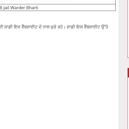
 Jail Warder Bharti
ਸਾਡੀ ਇਸ ਵੈੱਬਸਾਈਟ ਦੇ ਨਾਲ ਜੁੜੇ ਰਹੋ। ਸਾਡੀ ਇਸ ਵੈੱਬਸਾਈਟ ਉੱਤੇ
।