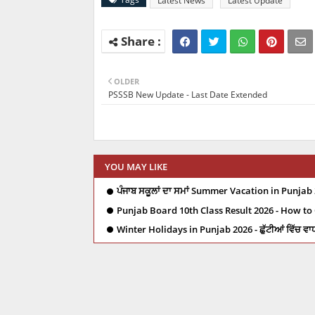
Latest News
Latest Update
OLDER
PSSSB New Update - Last Date Extended
YOU MAY LIKE
ਪੰਜਾਬ ਸਕੂਲਾਂ ਦਾ ਸਮਾਂ Summer Vacation in Punjab 
Punjab Board 10th Class Result 2026 - How to
Winter Holidays in Punjab 2026 - ਛੁੱਟੀਆਂ ਵਿੱਚ ਵਾ