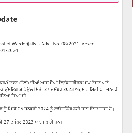
pdate
st of Warder(Jails) - Advt. No. 08/2021. Absent
5/01/2024
ਡਰ/ਮੈਟਰਨ (ਜੇਲਾਂ) ਦੀਆਂ ਅਸਾਮੀਆਂ ਵਿਰੁੱਧ ਸਰੀਰਕ ਮਾਪ ਟੈਸਟ ਅਤੇ
ੂੰ ਕਾਉਂਸਲਿੰਗ ਸ਼ਡਿਊਲ ਮਿਤੀ 27 ਦਸੰਬਰ 2023 ਅਨੁਸਾਰ ਮਿਤੀ 01 ਜਨਵਰੀ
 ਸੱਦਿਆ ਗਿਆ ਸੀ।
 ਨੂੰ ਮਿਤੀ 05 ਜਨਵਰੀ 2024 ਨੂੰ ਕਾਉਂਸਲਿੰਗ ਲਈ ਸੱਦਾ ਦਿੱਤਾ ਜਾਂਦਾ ਹੈ।
ਿਤੀ 27 ਦਸੰਬਰ 2023 ਅਨੁਸਾਰ ਹੀ ਹਨ।