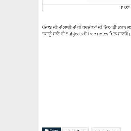
PSSSB
ਪੰਜਾਬ ਦੀਆਂ ਸਾਰੀਆਂ ਹੀ ਭਰਤੀਆਂ ਦੀ ਤਿਆਰੀ ਕਰਨ ਲਈ 
ਤੁਹਾਨੂੰ ਸਾਰੇ ਹੀ Subjects ਦੇ free notes ਮਿਲ ਜਾਣਗੇ
Tags