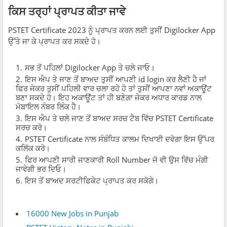
ਕਿਸ ਤਰ੍ਹਾਂ ਪ੍ਰਾਪਤ ਕੀਤਾ ਜਾਵੇ
PSTET Certificate 2023 ਨੂੰ ਪ੍ਰਾਪਤ ਕਰਨ ਲਈ ਤੁਸੀਂ Digilocker App
ਉੱਤੇ ਜਾ ਕੇ ਪ੍ਰਾਪਤ ਕਰ ਸਕਦੇ ਹੋ।
ਸਭ ਤੋਂ ਪਹਿਲਾਂ Digilocker App ਤੇ ਚਲੇ ਜਾਓ।
ਇਸ ਐਪ ਤੇ ਜਾਣ ਤੋਂ ਬਾਅਦ ਤੁਸੀਂ ਆਪਣੀ id login ਕਰ ਲੈਣੀ ਹੈ ਜਾਂ
ਫਿਰ ਜੇਕਰ ਤੁਸੀਂ ਪਹਿਲੀ ਵਾਰ ਚਲਾ ਰਹੇ ਹੋ ਤਾਂ ਤੁਸੀਂ ਆਪਣਾ ਨਵਾਂ ਅਕਾਊਂਟ
ਬਣਾ ਸਕਦੇ ਹੋ। ਇਹ ਅਕਾਊਂਟ ਤਾਂ ਹੀ ਬਣੇਗਾ ਜੇਕਰ ਅਧਾਰ ਕਾਰਡ ਨਾਲ
ਮੋਬਾਇਲ ਨੰਬਰ ਲਿੰਕ ਹੈ।
ਇਸ ਐਪ ਤੇ ਚਲੇ ਜਾਣ ਤੋਂ ਬਾਅਦ ਸਰਚ ਟੈਬ ਵਿੱਚ PSTET Certificate
ਸਰਚ ਕਰੋ।
PSTET Certificate ਨਾਲ ਸੰਬੰਧਿਤ ਕਾਲਮ ਦਿਖਾਈ ਦਵੇਗਾ ਇਸ ਉੱਪਰ
ਕਲਿੱਕ ਕਰੋ।
ਫਿਰ ਆਪਣੀ ਸਾਰੀ ਜਾਣਕਾਰੀ Roll Number ਜੋ ਵੀ ਉਸ ਵਿੱਚ ਮੰਗੀ
ਜਾਵੇਗੀ ਭਰ ਦਿਓ।
ਇਸ ਤੋਂ ਬਾਅਦ ਸਰਟੀਫਿਕੇਟ ਪ੍ਰਾਪਤ ਕਰ ਸਕੋਗੇ।
16000 New Jobs in Punjab