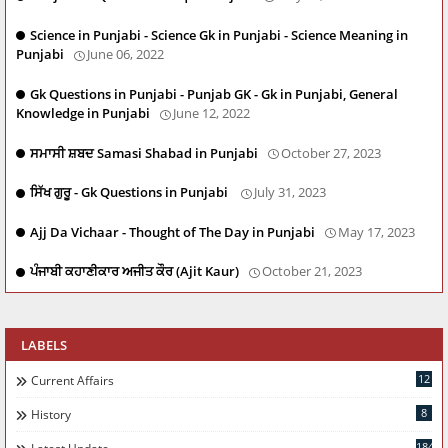
Science in Punjabi - Science Gk in Punjabi - Science Meaning in
Punjabi
June 06, 2022
Gk Questions in Punjabi - Punjab GK - Gk in Punjabi, General
Knowledge in Punjabi
June 12, 2022
ਸਮਾਸੀ ਸ਼ਬਦ Samasi Shabad in Punjabi
October 27, 2023
ਸਿੱਖ ਗੁਰੂ - Gk Questions in Punjabi
July 31, 2023
Ajj Da Vichaar - Thought of The Day in Punjabi
May 17, 2023
ਪੰਜਾਬੀ ਕਹਾਣੀਕਾਰ ਅਜੀਤ ਕੌਰ (Ajit Kaur)
October 21, 2023
LABELS
12
Current Affairs
8
History
184