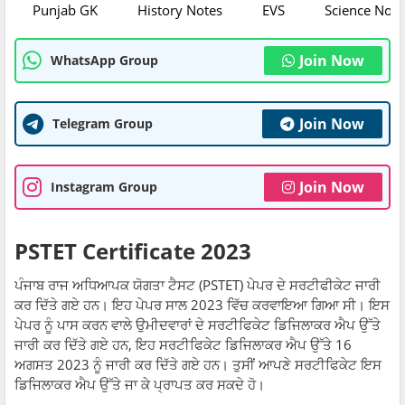
Punjab GK
History Notes
EVS
Science Note
Join Now
WhatsApp Group
Join Now
Telegram Group
Join Now
Instagram Group
PSTET Certificate 2023
ਪੰਜਾਬ ਰਾਜ ਅਧਿਆਪਕ ਯੋਗਤਾ ਟੈਸਟ (PSTET) ਪੇਪਰ ਦੇ ਸਰਟੀਫੀਕੇਟ ਜਾਰੀ
ਕਰ ਦਿੱਤੇ ਗਏ ਹਨ। ਇਹ ਪੇਪਰ ਸਾਲ 2023 ਵਿੱਚ ਕਰਵਾਇਆ ਗਿਆ ਸੀ। ਇਸ
ਪੇਪਰ ਨੂੰ ਪਾਸ ਕਰਨ ਵਾਲੇ ਉਮੀਦਵਾਰਾਂ ਦੇ ਸਰਟੀਫਿਕੇਟ ਡਿਜਿਲਾਕਰ ਐਪ ਉੱਤੇ
ਜਾਰੀ ਕਰ ਦਿੱਤੇ ਗਏ ਹਨ, ਇਹ ਸਰਟੀਫਿਕੇਟ ਡਿਜਿਲਾਕਰ ਐਪ ਉੱਤੇ 16
ਅਗਸਤ 2023 ਨੂੰ ਜਾਰੀ ਕਰ ਦਿੱਤੇ ਗਏ ਹਨ। ਤੁਸੀਂ ਆਪਣੇ ਸਰਟੀਫਿਕੇਟ ਇਸ
ਡਿਜਿਲਾਕਰ ਐਪ ਉੱਤੇ ਜਾ ਕੇ ਪ੍ਰਾਪਤ ਕਰ ਸਕਦੇ ਹੋ।