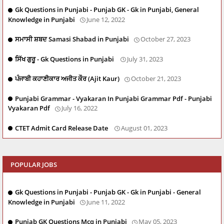
Gk Questions in Punjabi - Punjab GK - Gk in Punjabi, General
Knowledge in Punjabi
June 12, 2022
ਸਮਾਸੀ ਸ਼ਬਦ Samasi Shabad in Punjabi
October 27, 2023
ਸਿੱਖ ਗੁਰੂ - Gk Questions in Punjabi
July 31, 2023
ਪੰਜਾਬੀ ਕਹਾਣੀਕਾਰ ਅਜੀਤ ਕੌਰ (Ajit Kaur)
October 21, 2023
Punjabi Grammar - Vyakaran In Punjabi Grammar Pdf - Punjabi
Vyakaran Pdf
July 16, 2022
CTET Admit Card Release Date
August 01, 2023
POPULAR JOBS
Gk Questions in Punjabi - Punjab GK - Gk in Punjabi - General
Knowledge in Punjabi
June 11, 2022
Punjab GK Questions Mcq in Punjabi
May 05, 2023