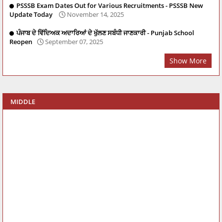
PSSSB Exam Dates Out for Various Recruitments - PSSSB New
Update Today
November 14, 2025
ਪੰਜਾਬ ਦੇ ਵਿੱਦਿਅਕ ਅਦਾਰਿਆਂ ਦੇ ਖੁੱਲਣ ਸਬੰਧੀ ਜਾਣਕਾਰੀ - Punjab School
Reopen
September 07, 2025
Show More
MIDDLE