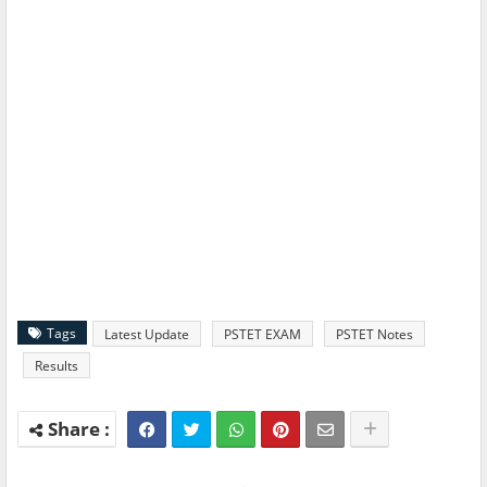
Tags
Latest Update
PSTET EXAM
PSTET Notes
Results