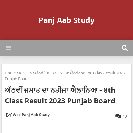
Panj Aab Study
Home
Results
ਅੱਠਵੀਂ ਜਮਾਤ ਦਾ ਨਤੀਜਾ ਐਲਾਨਿਆ - 8th Class Result 2023
Punjab Board
ਅੱਠਵੀਂ ਜਮਾਤ ਦਾ ਨਤੀਜਾ ਐਲਾਨਿਆ - 8th
Class Result 2023 Punjab Board
Web Panj Aab Study
10