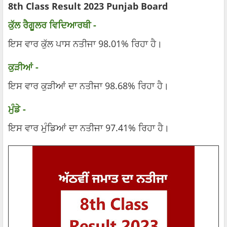
8th Class Result 2023 Punjab Board
ਕੁੱਲ ਰੈਗੂਲਰ ਵਿਦਿਆਰਥੀ -
ਇਸ ਵਾਰ ਕੁੱਲ ਪਾਸ ਨਤੀਜਾ 98.01% ਰਿਹਾ ਹੈ।
ਕੁੜੀਆਂ -
ਇਸ ਵਾਰ ਕੁੜੀਆਂ ਦਾ ਨਤੀਜਾ 98.68% ਰਿਹਾ ਹੈ।
ਮੁੰਡੇ -
ਇਸ ਵਾਰ ਮੁੰਡਿਆਂ ਦਾ ਨਤੀਜਾ 97.41% ਰਿਹਾ ਹੈ।