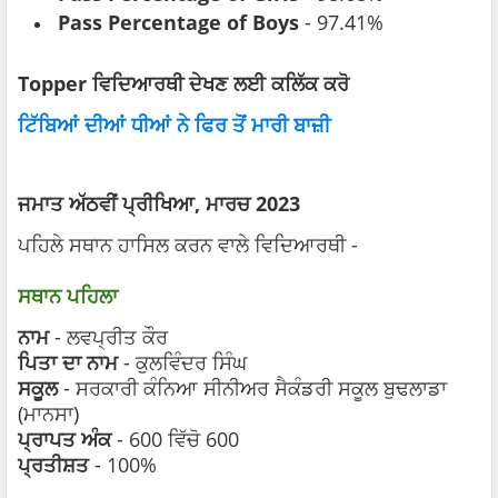
Pass Percentage of Boys
- 97.41%
Topper ਵਿਦਿਆਰਥੀ ਦੇਖਣ ਲਈ ਕਲਿੱਕ ਕਰੋ
ਟਿੱਬਿਆਂ ਦੀਆਂ ਧੀਆਂ ਨੇ ਫਿਰ ਤੋਂ ਮਾਰੀ ਬਾਜ਼ੀ
ਜਮਾਤ ਅੱਠਵੀਂ ਪ੍ਰੀਖਿਆ, ਮਾਰਚ 2023
ਪਹਿਲੇ ਸਥਾਨ ਹਾਸਿਲ ਕਰਨ ਵਾਲੇ ਵਿਦਿਆਰਥੀ -
ਸਥਾਨ ਪਹਿਲਾ
ਨਾਮ
- ਲਵਪ੍ਰੀਤ ਕੌਰ
ਪਿਤਾ ਦਾ ਨਾਮ
- ਕੁਲਵਿੰਦਰ ਸਿੰਘ
ਸਕੂਲ
- ਸਰਕਾਰੀ ਕੰਨਿਆ ਸੀਨੀਅਰ ਸੈਕੰਡਰੀ ਸਕੂਲ ਬੁਢਲਾਡਾ
(ਮਾਨਸਾ)
ਪ੍ਰਾਪਤ ਅੰਕ
- 600 ਵਿੱਚੋ 600
ਪ੍ਰਤੀਸ਼ਤ
- 100%