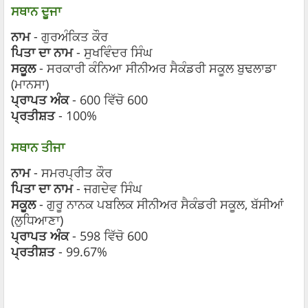
ਸਥਾਨ ਦੂਜਾ
ਨਾਮ
- ਗੁਰਅੰਕਿਤ ਕੌਰ
ਪਿਤਾ ਦਾ ਨਾਮ
- ਸੁਖਵਿੰਦਰ ਸਿੰਘ
ਸਕੂਲ
- ਸਰਕਾਰੀ ਕੰਨਿਆ ਸੀਨੀਅਰ ਸੈਕੰਡਰੀ ਸਕੂਲ ਬੁਢਲਾਡਾ
(ਮਾਨਸਾ)
ਪ੍ਰਾਪਤ ਅੰਕ
- 600 ਵਿੱਚੋ 600
ਪ੍ਰਤੀਸ਼ਤ
- 100%
ਸਥਾਨ ਤੀਜਾ
ਨਾਮ
- ਸਮਰਪ੍ਰੀਤ ਕੌਰ
ਪਿਤਾ ਦਾ ਨਾਮ
- ਜਗਦੇਵ ਸਿੰਘ
ਸਕੂਲ
- ਗੁਰੂ ਨਾਨਕ ਪਬਲਿਕ ਸੀਨੀਅਰ ਸੈਕੰਡਰੀ ਸਕੂਲ, ਬੱਸੀਆਂ
(ਲੁਧਿਆਣਾ)
ਪ੍ਰਾਪਤ ਅੰਕ
- 598 ਵਿੱਚੋ 600
ਪ੍ਰਤੀਸ਼ਤ
- 99.67%