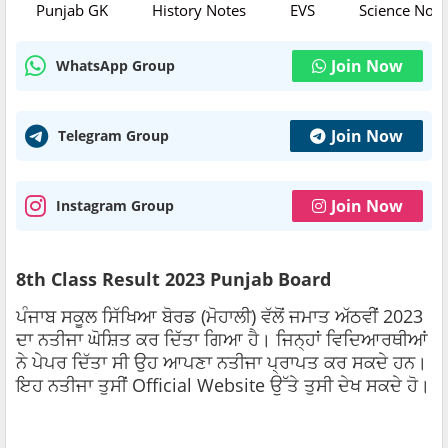
Punjab GK
History Notes
EVS
Science Note
Join Now
WhatsApp Group
Join Now
Telegram Group
Join Now
Instagram Group
8th Class Result 2023 Punjab Board
ਪੰਜਾਬ ਸਕੂਲ ਸਿੱਖਿਆ ਬੋਰਡ (ਮੋਹਾਲੀ) ਵੱਲੋਂ ਜਮਾਤ ਅੱਠਵੀਂ 2023
ਦਾ ਨਤੀਜਾ ਘੋਸ਼ਿਤ ਕਰ ਦਿੱਤਾ ਗਿਆ ਹੈ। ਜਿਨ੍ਹਾਂ ਵਿਦਿਆਰਥੀਆਂ
ਨੇ ਪੇਪਰ ਦਿੱਤਾ ਸੀ ਉਹ ਆਪਣਾ ਨਤੀਜਾ ਪ੍ਰਾਪਤ ਕਰ ਸਕਦੇ ਹਨ।
ਇਹ ਨਤੀਜਾ ਤੁਸੀਂ Official Website ਉੱਤੇ ਤੁਸੀ ਦੇਖ ਸਕਦੇ ਹੋ।