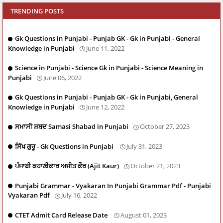
TRENDING POSTS
Gk Questions in Punjabi - Punjab GK - Gk in Punjabi - General
Knowledge in Punjabi
June 11, 2022
Science in Punjabi - Science Gk in Punjabi - Science Meaning in
Punjabi
June 06, 2022
Gk Questions in Punjabi - Punjab GK - Gk in Punjabi, General
Knowledge in Punjabi
June 12, 2022
ਸਮਾਸੀ ਸ਼ਬਦ Samasi Shabad in Punjabi
October 27, 2023
ਸਿੱਖ ਗੁਰੂ - Gk Questions in Punjabi
July 31, 2023
ਪੰਜਾਬੀ ਕਹਾਣੀਕਾਰ ਅਜੀਤ ਕੌਰ (Ajit Kaur)
October 21, 2023
Punjabi Grammar - Vyakaran In Punjabi Grammar Pdf - Punjabi
Vyakaran Pdf
July 16, 2022
CTET Admit Card Release Date
August 01, 2023