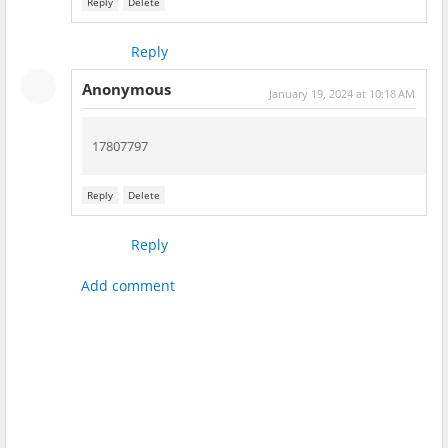
Reply
Delete
Reply
Anonymous
January 19, 2024 at 10:18 AM
17807797
Reply
Delete
Reply
Add comment