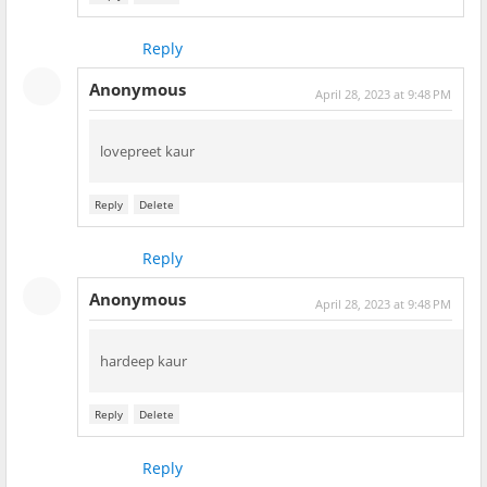
Reply
Anonymous
April 28, 2023 at 9:48 PM
lovepreet kaur
Reply
Delete
Reply
Anonymous
April 28, 2023 at 9:48 PM
hardeep kaur
Reply
Delete
Reply