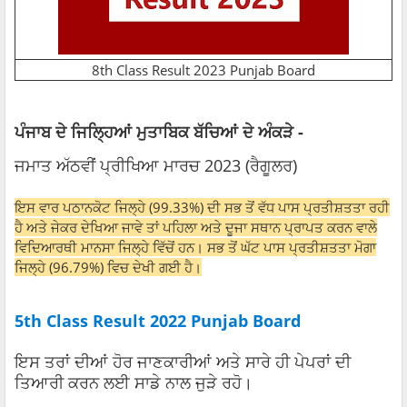
8th Class Result 2023 Punjab Board
ਪੰਜਾਬ ਦੇ ਜਿਲ੍ਹਿਆਂ ਮੁਤਾਬਿਕ ਬੱਚਿਆਂ ਦੇ ਅੰਕੜੇ -
ਜਮਾਤ ਅੱਠਵੀਂ ਪ੍ਰੀਖਿਆ ਮਾਰਚ 2023 (ਰੈਗੂਲਰ)
ਇਸ ਵਾਰ ਪਠਾਨਕੋਟ ਜਿਲ੍ਹੇ (99.33%) ਦੀ ਸਭ ਤੋਂ ਵੱਧ ਪਾਸ ਪ੍ਰਤੀਸ਼ਤਤਾ ਰਹੀ
ਹੈ ਅਤੇ ਜੇਕਰ ਦੇਖਿਆ ਜਾਵੇ ਤਾਂ ਪਹਿਲਾ ਅਤੇ ਦੂਜਾ ਸਥਾਨ ਪ੍ਰਾਪਤ ਕਰਨ ਵਾਲੇ
ਵਿਦਿਆਰਥੀ ਮਾਨਸਾ ਜਿਲ੍ਹੇ ਵਿੱਚੋਂ ਹਨ। ਸਭ ਤੋਂ ਘੱਟ ਪਾਸ ਪ੍ਰਤੀਸ਼ਤਤਾ ਮੋਗਾ
ਜਿਲ੍ਹੇ (96.79%) ਵਿਚ ਦੇਖੀ ਗਈ ਹੈ।
5th Class Result 2022 Punjab Board
ਇਸ ਤਰਾਂ ਦੀਆਂ ਹੋਰ ਜਾਣਕਾਰੀਆਂ ਅਤੇ ਸਾਰੇ ਹੀ ਪੇਪਰਾਂ ਦੀ
ਤਿਆਰੀ ਕਰਨ ਲਈ ਸਾਡੇ ਨਾਲ ਜੁੜੇ ਰਹੋ।