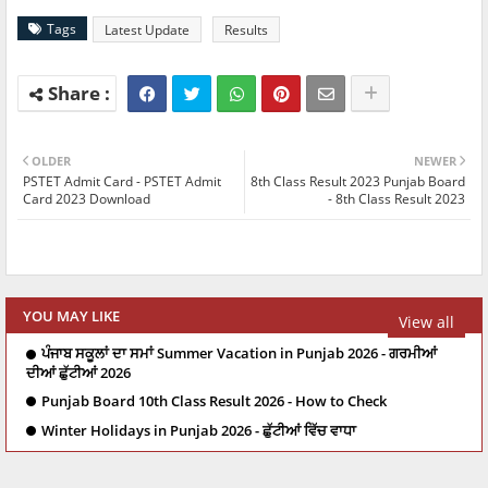
Tags
Latest Update
Results
OLDER
NEWER
PSTET Admit Card - PSTET Admit
8th Class Result 2023 Punjab Board
Card 2023 Download
- 8th Class Result 2023
YOU MAY LIKE
View all
ਪੰਜਾਬ ਸਕੂਲਾਂ ਦਾ ਸਮਾਂ Summer Vacation in Punjab 2026 - ਗਰਮੀਆਂ
ਦੀਆਂ ਛੁੱਟੀਆਂ 2026
Punjab Board 10th Class Result 2026 - How to Check
Winter Holidays in Punjab 2026 - ਛੁੱਟੀਆਂ ਵਿੱਚ ਵਾਧਾ