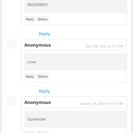
8023249021
Reply
Delete
Reply
Anonymous
April 30, 2023 at 3:17 PM
Love
Reply
Delete
Reply
Anonymous
January 19, 2024 at 10:17 AM
Gurwinder