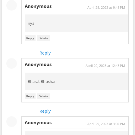
Anonymous
April 28, 2023 at 9:48 PM
riya
Reply
Delete
Reply
Anonymous
April 29, 2023 at 12:43 PM
Bharat Bhushan
Reply
Delete
Reply
Anonymous
April 29, 2023 at 3:04 PM