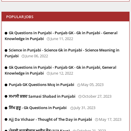
POPULAR JOBS
Gk Questions in Punjabi - Punjab GK - Gk in Punjabi - General
Knowledge in Punjabi
June 11, 2022
Science in Punjabi - Science Gk in Punjabi - Science Meaning in
Punjabi
June 06, 2022
Gk Questions in Punjabi - Punjab GK - Gk in Punjabi, General
Knowledge in Punjabi
June 12, 2022
Punjab GK Questions Mcq in Punjabi
May 05, 2023
ਸਮਾਸੀ ਸ਼ਬਦ Samasi Shabad in Punjabi
October 27, 2023
ਸਿੱਖ ਗੁਰੂ - Gk Questions in Punjabi
July 31, 2023
Ajj Da Vichaar - Thought of The Day in Punjabi
May 17, 2023
ਪੰਜਾਬੀ ਕਹਾਣੀਕਾਰ ਅਜੀਤ ਕੌਰ (Ajit Kaur)
October 21, 2023