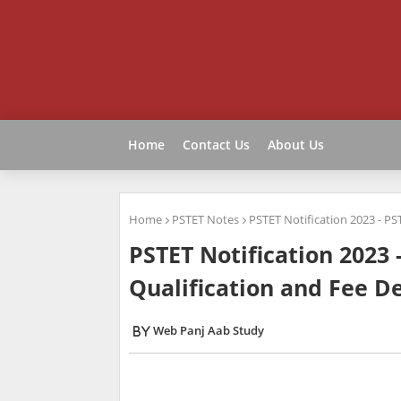
Home
Contact Us
About Us
Home
PSTET Notes
PSTET Notification 2023 - PS
PSTET Notification 2023 
Qualification and Fee De
Web Panj Aab Study