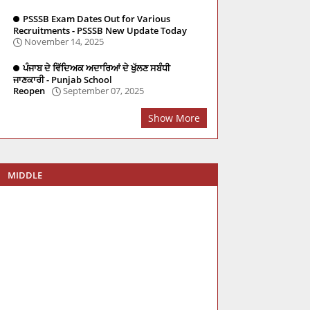
PSSSB Exam Dates Out for Various
Recruitments - PSSSB New Update Today
November 14, 2025
ਪੰਜਾਬ ਦੇ ਵਿੱਦਿਅਕ ਅਦਾਰਿਆਂ ਦੇ ਖੁੱਲਣ ਸਬੰਧੀ
ਜਾਣਕਾਰੀ - Punjab School
Reopen
September 07, 2025
Show More
MIDDLE