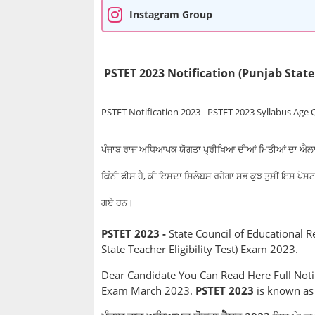
Instagram Group
PSTET 2023 Notification (Punjab State T
PSTET Notification 2023 - PSTET 2023 Syllabus Age Q
ਪੰਜਾਬ ਰਾਜ ਅਧਿਆਪਕ ਯੋਗਤਾ ਪ੍ਰੀਖਿਆ ਦੀਆਂ ਮਿਤੀਆਂ ਦਾ ਐਲਾ
ਕਿੰਨੀ ਫੀਸ ਹੈ, ਕੀ ਇਸਦਾ ਸਿਲੇਬਸ ਰਹੇਗਾ ਸਭ ਕੁਝ ਤੁਸੀਂ ਇਸ ਪੋ
ਗਏ ਹਨ।
PSTET 2023 -
State Council of Educational R
State Teacher Eligibility Test) Exam 2023.
Dear Candidate You Can Read Here Full Noti
Exam March 2023.
PSTET 2023
is known a