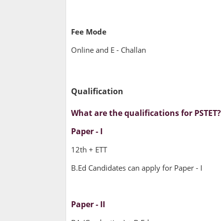
Fee Mode
Online and E - Challan
Qualification
What are the qualifications for PSTET?
Paper - I
12th + ETT
B.Ed Candidates can apply for Paper - I
Paper - II