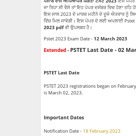
ਪੰਜਾਬ ਰਾਜ ਅਧਿਆਪਕ ਯੋਗਤਾ ਟੈਸਟ 2023
ਇਸ ਪੇਪਰ ਦ
ਜਾ ਰਿਹਾ ਸੀ ਵੈਸੇ ਤਾਂ ਇਹ ਪੇਪਰ ਦਸੰਬਰ ਵਿਚ ਹੋਣਾ ਤਹਿ 
ਇਸ ਸਾਲ 2023 ਦੇ ਮਾਰਚ ਮਹੀਨੇ ਦੇ ਦੂਜੇ ਐਤਵਾਰ ਨੂੰ ਲਿ
ਵਿੱਚ ਮਿਲ ਜਾਵੇਗੀ। ਇਸ ਪੇਪਰ ਦੇ ਲਈ ਅਪਲਾਈ Pstet 2
2023 pdf
ਵੀ ਉਪਲਬਧ ਹੈ।
Pstet 2023 Exam Date -
12 March 2023
PSTET Last Date - 02 Ma
Extended
-
PSTET Last Date
PSTET 2023 registrations began on February 1
is March 02, 2023.
Important Dates
Notification Date
-
18 February 2023