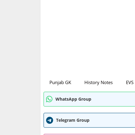
Punjab GK
History Notes
EVS
WhatsApp Group
Telegram Group