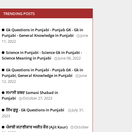
TRENDING POSTS
Gk Questions in Punjabi - Punjab GK - Gk in
Punjabi - General Knowledge in Punjabi
June
11, 2022
Science in Punjabi - Science Gk in Punjabi -
Science Meaning in Punjabi
June 06, 2022
Gk Questions in Punjabi - Punjab GK - Gk in
Punjabi, General Knowledge in Punjabi
June
12, 2022
ਸਮਾਸੀ ਸ਼ਬਦ Samasi Shabad in
Punjabi
October 27, 2023
ਸਿੱਖ ਗੁਰੂ - Gk Questions in Punjabi
July 31,
2023
ਪੰਜਾਬੀ ਕਹਾਣੀਕਾਰ ਅਜੀਤ ਕੌਰ (Ajit Kaur)
October