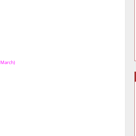
 March)