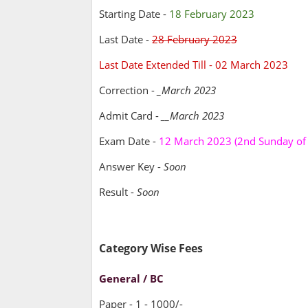
Starting Date
-
18 February 2023
Last Date
-
28 February 2023
Last Date Extended Till - 02 March 2023
Correction
-
_March 2023
Admit Card
-
__March 2023
Exam Date
-
12 March 2023 (2nd Sunday of
Answer Key
-
Soon
Result
-
Soon
Category Wise Fees
General / BC
Paper - 1 - 1000/-