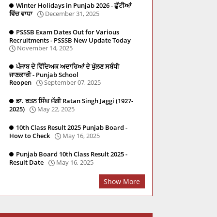
Winter Holidays in Punjab 2026 - ਛੁੱਟੀਆਂ
ਵਿੱਚ ਵਾਧਾ
December 31, 2025
PSSSB Exam Dates Out for Various
Recruitments - PSSSB New Update Today
November 14, 2025
ਪੰਜਾਬ ਦੇ ਵਿੱਦਿਅਕ ਅਦਾਰਿਆਂ ਦੇ ਖੁੱਲਣ ਸਬੰਧੀ
ਜਾਣਕਾਰੀ - Punjab School
Reopen
September 07, 2025
ਡਾ. ਰਤਨ ਸਿੰਘ ਜੱਗੀ Ratan Singh Jaggi (1927-
2025)
May 22, 2025
10th Class Result 2025 Punjab Board -
re
Social Studies
PSTET
Master Cadre
PYQ
How to Check
May 16, 2025
Punjab Board 10th Class Result 2025 -
Result Date
May 16, 2025
Show More