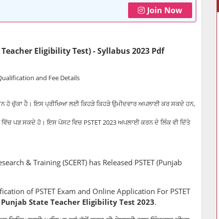
Join Now
eacher Eligibility Test) - Syllabus 2023 Pdf
ualification and Fee Details
ਨ ਹੋ ਚੁੱਕਾ ਹੈ। ਇਸ ਪ੍ਰੀਖਿਆ ਲਈ ਕਿਹੜੇ ਕਿਹੜੇ ਉਮੀਦਵਾਰ ਅਪਲਾਈ ਕਰ ਸਕਦੇ ਹਨ,
ਸਟ ਵਿੱਚ ਪੜ ਸਕਦੇ ਹੋ। ਇਸ ਪੋਸਟ ਵਿਚ PSTET 2023 ਅਪਲਾਈ ਕਰਨ ਦੇ ਲਿੰਕ ਵੀ ਦਿੱਤੇ
esearch & Training (SCERT) has Released PSTET (Punjab
fication of PSTET Exam and Online Application For PSTET
s
Punjab State Teacher Eligibility Test 2023
.