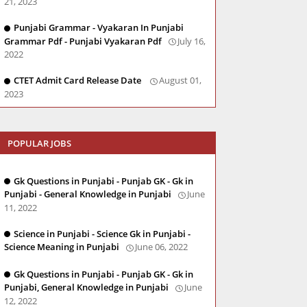
21, 2023
Punjabi Grammar - Vyakaran In Punjabi
Grammar Pdf - Punjabi Vyakaran Pdf
July 16,
2022
CTET Admit Card Release Date
August 01,
2023
POPULAR JOBS
Gk Questions in Punjabi - Punjab GK - Gk in
Punjabi - General Knowledge in Punjabi
June
11, 2022
Science in Punjabi - Science Gk in Punjabi -
Science Meaning in Punjabi
June 06, 2022
Gk Questions in Punjabi - Punjab GK - Gk in
Punjabi, General Knowledge in Punjabi
June
12, 2022