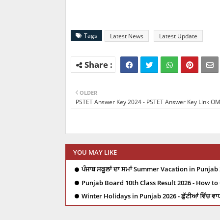
Tags
Latest News
Latest Update
OLDER
PSTET Answer Key 2024 - PSTET Answer Key Link O
YOU MAY LIKE
ਪੰਜਾਬ ਸਕੂਲਾਂ ਦਾ ਸਮਾਂ Summer Vacation in Punjab 
Punjab Board 10th Class Result 2026 - How to
Winter Holidays in Punjab 2026 - ਛੁੱਟੀਆਂ ਵਿੱਚ ਵਾ