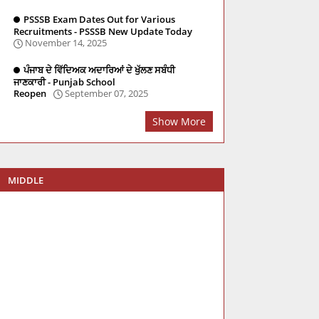
PSSSB Exam Dates Out for Various
Recruitments - PSSSB New Update Today
November 14, 2025
ਪੰਜਾਬ ਦੇ ਵਿੱਦਿਅਕ ਅਦਾਰਿਆਂ ਦੇ ਖੁੱਲਣ ਸਬੰਧੀ
ਜਾਣਕਾਰੀ - Punjab School
Reopen
September 07, 2025
Show More
MIDDLE