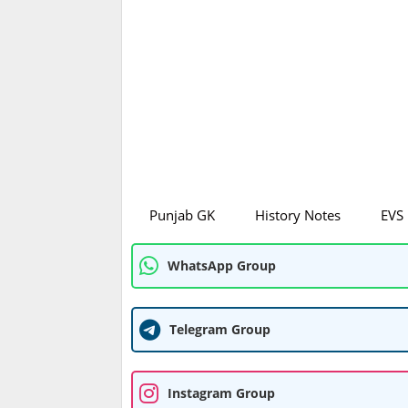
Punjab GK
History Notes
EVS
WhatsApp Group
Telegram Group
Instagram Group