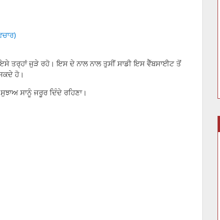
ਿਚਾਰ)
ੇ ਤਰ੍ਹਾਂ ਜੁੜੇ ਰਹੋ। ਇਸ ਦੇ ਨਾਲ ਨਾਲ ਤੁਸੀਂ ਸਾਡੀ ਇਸ ਵੈੱਬਸਾਈਟ ਤੋਂ
ਸਕਦੇ ਹੋ।
ੁਝਾਅ ਸਾਨੂੰ ਜਰੂਰ ਦਿੰਦੇ ਰਹਿਣਾ।