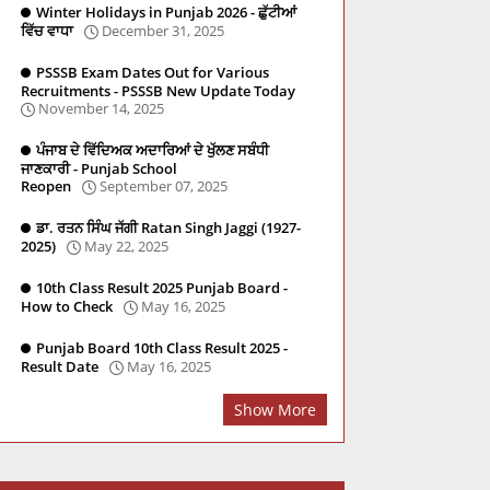
Winter Holidays in Punjab 2026 - ਛੁੱਟੀਆਂ
ਵਿੱਚ ਵਾਧਾ
December 31, 2025
PSSSB Exam Dates Out for Various
Recruitments - PSSSB New Update Today
November 14, 2025
ਪੰਜਾਬ ਦੇ ਵਿੱਦਿਅਕ ਅਦਾਰਿਆਂ ਦੇ ਖੁੱਲਣ ਸਬੰਧੀ
ਜਾਣਕਾਰੀ - Punjab School
Reopen
September 07, 2025
ਡਾ. ਰਤਨ ਸਿੰਘ ਜੱਗੀ Ratan Singh Jaggi (1927-
2025)
May 22, 2025
re
Social Studies
PSTET
Master Cadre
PYQ
10th Class Result 2025 Punjab Board -
How to Check
May 16, 2025
Punjab Board 10th Class Result 2025 -
Result Date
May 16, 2025
Show More