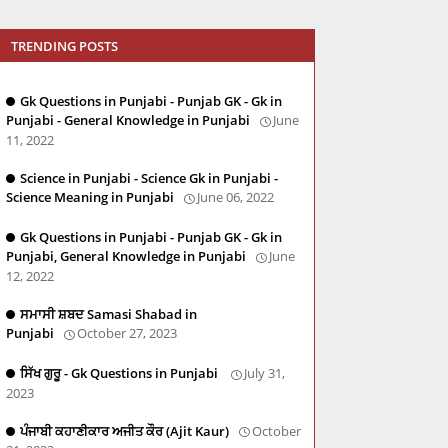
TRENDING POSTS
Gk Questions in Punjabi - Punjab GK - Gk in
Punjabi - General Knowledge in Punjabi
June
11, 2022
Science in Punjabi - Science Gk in Punjabi -
Science Meaning in Punjabi
June 06, 2022
Gk Questions in Punjabi - Punjab GK - Gk in
Punjabi, General Knowledge in Punjabi
June
12, 2022
ਸਮਾਸੀ ਸ਼ਬਦ Samasi Shabad in
Punjabi
October 27, 2023
ਸਿੱਖ ਗੁਰੂ - Gk Questions in Punjabi
July 31,
2023
ਪੰਜਾਬੀ ਕਹਾਣੀਕਾਰ ਅਜੀਤ ਕੌਰ (Ajit Kaur)
October