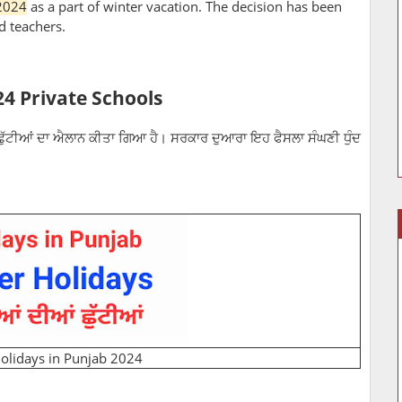
2024
as a part of winter vacation. The decision has been
d teachers.
24 Private Schools
ੱਚ ਛੁੱਟੀਆਂ ਦਾ ਐਲਾਨ ਕੀਤਾ ਗਿਆ ਹੈ। ਸਰਕਾਰ ਦੁਆਰਾ ਇਹ ਫੈਸਲਾ ਸੰਘਣੀ ਧੁੰਦ
olidays in Punjab 2024