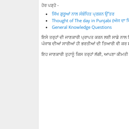
ਹੋਰ ਪੜ੍ਹੋ -
ਸਿੱਖ ਗੁਰੂਆਂ ਨਾਲ ਸੰਬੰਧਿਤ ਪ੍ਰਸ਼ਨ ਉੱਤਰ
Thought of The day in Punjabi (ਅੱਜ ਦਾ ਵ
General Knowledge Questions
ਇਸੇ ਤਰ੍ਹਾਂ ਦੀ ਜਾਣਕਾਰੀ ਪ੍ਰਾਪਤ ਕਰਨ ਲਈ ਸਾਡੇ ਨਾਲ ਇਸ
ਪੰਜਾਬ ਦੀਆਂ ਸਾਰੀਆਂ ਹੀ ਭਰਤੀਆਂ ਦੀ ਤਿਆਰੀ ਵੀ ਕਰ 
ਇਹ ਜਾਣਕਾਰੀ ਤੁਹਾਨੂੰ ਕਿਸ ਤਰ੍ਹਾਂ ਲੱਗੀ, ਆਪਣਾ ਕੀਮਤੀ ਸ