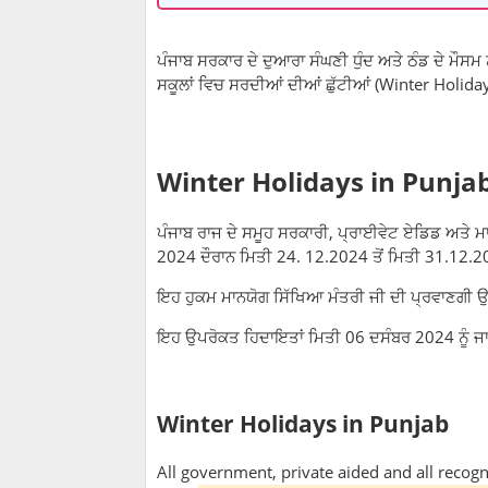
ਪੰਜਾਬ ਸਰਕਾਰ ਦੇ ਦੁਆਰਾ ਸੰਘਣੀ ਧੁੰਦ ਅਤੇ ਠੰਡ ਦੇ ਮੌਸਮ 
ਸਕੂਲਾਂ ਵਿਚ ਸਰਦੀਆਂ ਦੀਆਂ ਛੁੱਟੀਆਂ (Winter Holid
Winter Holidays in Punja
ਪੰਜਾਬ ਰਾਜ ਦੇ ਸਮੂਹ ਸਰਕਾਰੀ, ਪ੍ਰਾਈਵੇਟ ਏਡਿਡ ਅਤੇ ਮਾਨਤ
2024 ਦੌਰਾਨ ਮਿਤੀ 24. 12.2024 ਤੋਂ ਮਿਤੀ 31.12.20
ਇਹ ਹੁਕਮ ਮਾਨਯੋਗ ਸਿੱਖਿਆ ਮੰਤਰੀ ਜੀ ਦੀ ਪ੍ਰਵਾਣਗੀ ਉਪ
ਇਹ ਉਪਰੋਕਤ ਹਿਦਾਇਤਾਂ ਮਿਤੀ 06 ਦਸੰਬਰ 2024 ਨੂੰ ਜਾ
Winter Holidays in Punjab
All government, private aided and all recog