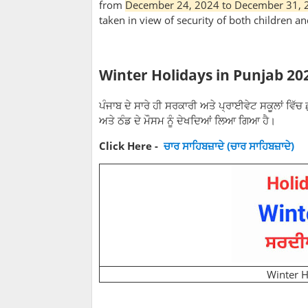
from
December 24, 2024 to December 31, 
taken in view of security of both children an
Winter Holidays in Punjab 20
ਪੰਜਾਬ ਦੇ ਸਾਰੇ ਹੀ ਸਰਕਾਰੀ ਅਤੇ ਪ੍ਰਾਈਵੇਟ ਸਕੂਲਾਂ ਵਿ
ਅਤੇ ਠੰਡ ਦੇ ਮੌਸਮ ਨੂੰ ਦੇਖਦਿਆਂ ਲਿਆ ਗਿਆ ਹੈ।
Click Here -
ਚਾਰ ਸਾਹਿਬਜ਼ਾਦੇ (ਚਾਰ ਸਾਹਿਬਜ਼ਾਦੇ)
Winter H