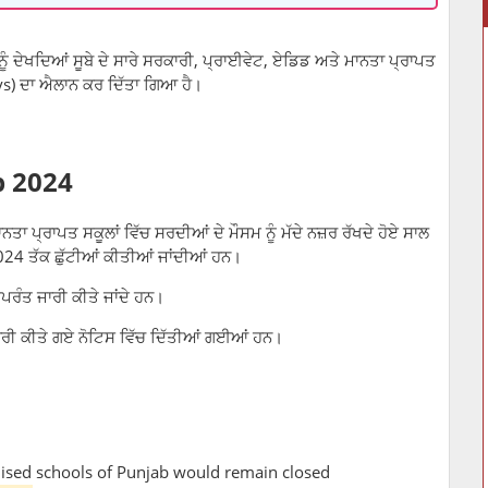
ਨੂੰ ਦੇਖਦਿਆਂ ਸੂਬੇ ਦੇ ਸਾਰੇ ਸਰਕਾਰੀ, ਪ੍ਰਾਈਵੇਟ, ਏਡਿਡ ਅਤੇ ਮਾਨਤਾ ਪ੍ਰਾਪਤ
ays) ਦਾ ਐਲਾਨ ਕਰ ਦਿੱਤਾ ਗਿਆ ਹੈ।
b 2024
ਾ ਪ੍ਰਾਪਤ ਸਕੂਲਾਂ ਵਿੱਚ ਸਰਦੀਆਂ ਦੇ ਮੌਸਮ ਨੂੰ ਮੱਦੇ ਨਜ਼ਰ ਰੱਖਦੇ ਹੋਏ ਸਾਲ
24 ਤੱਕ ਛੁੱਟੀਆਂ ਕੀਤੀਆਂ ਜਾਂਦੀਆਂ ਹਨ।
ਰੰਤ ਜਾਰੀ ਕੀਤੇ ਜਾਂਦੇ ਹਨ।
ਰੀ ਕੀਤੇ ਗਏ ਨੋਟਿਸ ਵਿੱਚ ਦਿੱਤੀਆਂ ਗਈਆਂ ਹਨ।
nised schools of Punjab would remain closed