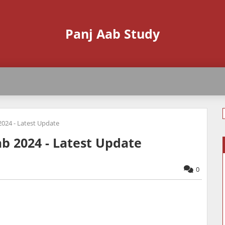
Panj Aab Study
2024 - Latest Update
ab 2024 - Latest Update
0