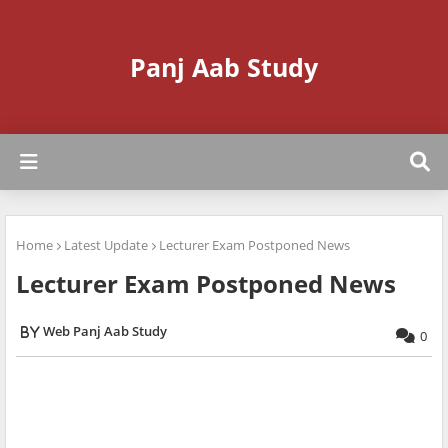
Panj Aab Study
Home
Latest Update
Lecturer Exam Postponed News
Lecturer Exam Postponed News
Web Panj Aab Study
0