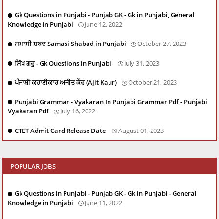
Gk Questions in Punjabi - Punjab GK - Gk in Punjabi, General
Knowledge in Punjabi
June 12, 2022
ਸਮਾਸੀ ਸ਼ਬਦ Samasi Shabad in Punjabi
October 27, 2023
ਸਿੱਖ ਗੁਰੂ - Gk Questions in Punjabi
July 31, 2023
ਪੰਜਾਬੀ ਕਹਾਣੀਕਾਰ ਅਜੀਤ ਕੌਰ (Ajit Kaur)
October 21, 2023
Punjabi Grammar - Vyakaran In Punjabi Grammar Pdf - Punjabi
Vyakaran Pdf
July 16, 2022
CTET Admit Card Release Date
August 01, 2023
POPULAR JOBS
Gk Questions in Punjabi - Punjab GK - Gk in Punjabi - General
Knowledge in Punjabi
June 11, 2022