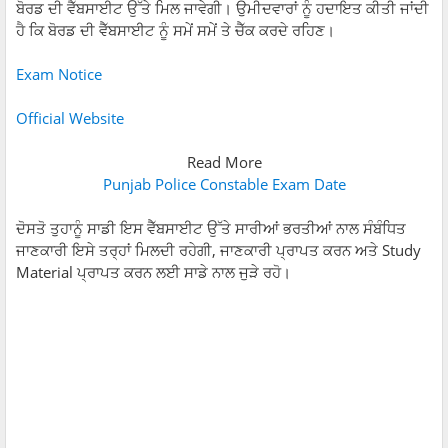
ਬੋਰਡ ਦੀ ਵੈੱਬਸਾਈਟ ਉੱਤੇ ਮਿਲ ਜਾਵੇਗੀ। ਉਮੀਦਵਾਰਾਂ ਨੂੰ ਹਦਾਇਤ ਕੀਤੀ ਜਾਂਦੀ
ਹੈ ਕਿ ਬੋਰਡ ਦੀ ਵੈੱਬਸਾਈਟ ਨੂੰ ਸਮੇਂ ਸਮੇਂ ਤੇ ਚੈੱਕ ਕਰਦੇ ਰਹਿਣ।
Exam Notice
Official Website
Read More
Punjab Police Constable Exam Date
ਦੋਸਤੋ ਤੁਹਾਨੂੰ ਸਾਡੀ ਇਸ ਵੈੱਬਸਾਈਟ ਉੱਤੇ ਸਾਰੀਆਂ ਭਰਤੀਆਂ ਨਾਲ ਸੰਬੰਧਿਤ
ਜਾਣਕਾਰੀ ਇਸੇ ਤਰ੍ਹਾਂ ਮਿਲਦੀ ਰਹੇਗੀ, ਜਾਣਕਾਰੀ ਪ੍ਰਾਪਤ ਕਰਨ ਅਤੇ Study
Material ਪ੍ਰਾਪਤ ਕਰਨ ਲਈ ਸਾਡੇ ਨਾਲ ਜੁੜੇ ਰਹੋ।