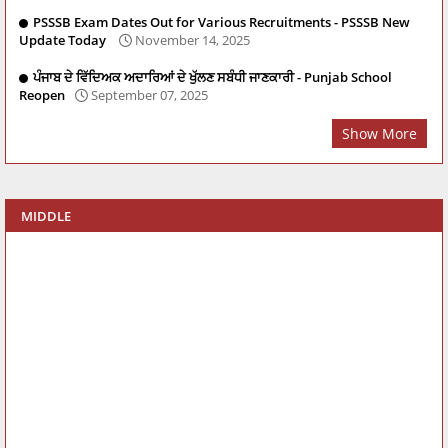
PSSSB Exam Dates Out for Various Recruitments - PSSSB New
Update Today
November 14, 2025
ਪੰਜਾਬ ਦੇ ਵਿੱਦਿਅਕ ਅਦਾਰਿਆਂ ਦੇ ਖੁੱਲਣ ਸਬੰਧੀ ਜਾਣਕਾਰੀ - Punjab School
Reopen
September 07, 2025
Show More
MIDDLE