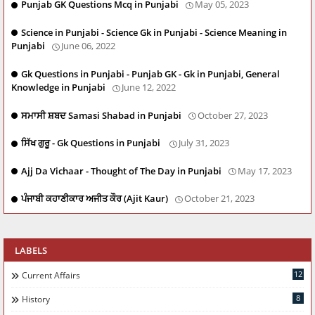
Punjab GK Questions Mcq in Punjabi
May 05, 2023
Science in Punjabi - Science Gk in Punjabi - Science Meaning in
Punjabi
June 06, 2022
Gk Questions in Punjabi - Punjab GK - Gk in Punjabi, General
Knowledge in Punjabi
June 12, 2022
ਸਮਾਸੀ ਸ਼ਬਦ Samasi Shabad in Punjabi
October 27, 2023
ਸਿੱਖ ਗੁਰੂ - Gk Questions in Punjabi
July 31, 2023
Ajj Da Vichaar - Thought of The Day in Punjabi
May 17, 2023
ਪੰਜਾਬੀ ਕਹਾਣੀਕਾਰ ਅਜੀਤ ਕੌਰ (Ajit Kaur)
October 21, 2023
LABELS
12
Current Affairs
8
History