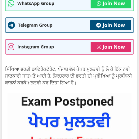
Join Now
WhatsApp Group
Join Now
Telegram Group
Join Now
Instagram Group
ਸਿੱਖਿਆ ਭਰਤੀ ਡਾਇਰੈਕਟੋਰੇਟ, ਪੰਜਾਬ ਵੱਲੋਂ ਪੇਪਰ ਮੁਲਤਵੀ ਨੂੰ ਲੈ ਕੇ ਇੱਕ ਨਵੀਂ
ਜਾਣਕਾਰੀ ਸਾਹਮਣੇ ਆਈ ਹੈ, ਲੈਕਚਰਾਰ ਦੀ ਭਰਤੀ ਦੀ ਪ੍ਰੀਖਿਆ ਨੂੰ ਪ੍ਰਬੰਧਕੀ
ਕਾਰਨਾਂ ਕਰਕੇ ਮੁਲਤਵੀ ਕਰ ਦਿੱਤਾ ਗਿਆ ਹੈ।