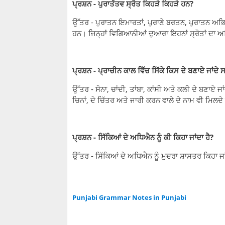
ਪ੍ਰਸ਼ਨ - ਪੁਰਾਤੱਤਵ ਸ੍ਰੋਤ ਕਿਹੜੇ ਕਿਹੜੇ ਹਨ?
ਉੱਤਰ - ਪੁਰਾਤਨ ਇਮਾਰਤਾਂ, ਪੁਰਾਣੇ ਬਰਤਨ, ਪੁਰਾਤਨ ਅਭਿ
ਹਨ। ਜਿਨ੍ਹਾਂ ਵਿਗਿਆਨੀਆਂ ਦੁਆਰਾ ਇਹਨਾਂ ਸ੍ਰੋਤਾਂ ਦਾ ਅਧ
ਪ੍ਰਸ਼ਨ - ਪ੍ਰਾਚੀਨ ਕਾਲ ਵਿੱਚ ਸਿੱਕੇ ਕਿਸ ਦੇ ਬਣਾਏ ਜਾਂਦੇ 
ਉੱਤਰ - ਸੋਨਾ, ਚਾਂਦੀ, ਤਾਂਬਾ, ਕਾਂਸੀ ਅਤੇ ਕਲੀ ਦੇ ਬਣਾਏ 
ਚਿਨਾਂ, ਦੇ ਚਿੱਤਰ ਅਤੇ ਜਾਰੀ ਕਰਨ ਵਾਲੇ ਦੇ ਨਾਮ ਵੀ ਮਿਲਦ
ਪ੍ਰਸ਼ਨ - ਸਿੱਕਿਆਂ ਦੇ ਅਧਿਐਨ ਨੂੰ ਕੀ ਕਿਹਾ ਜਾਂਦਾ ਹੈ?
ਉੱਤਰ - ਸਿੱਕਿਆਂ ਦੇ ਅਧਿਐਨ ਨੂੰ ਮੁਦਰਾ ਸ਼ਾਸਤਰ ਕਿਹਾ ਜਾ
Punjabi Grammar Notes in Punjabi