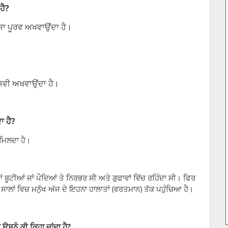
ਹੈ?
ਸਾ ਪੂਰਵ ਅਖਵਾਉਂਦਾ ਹੈ।
ਸਵੀ ਅਖਵਾਉਂਦਾ ਹੈ।
ਾ ਹੈ?
 ਮਿਲਦਾ ਹੈ।
 ਬੂਟੀਆਂ ਜਾਂ ਪੌਦਿਆਂ ਤੇ ਨਿਰਭਰ ਸੀ ਅਤੇ ਗੁਫਾਵਾਂ ਵਿੱਚ ਰਹਿੰਦਾ ਸੀ। ਫਿਰ
ਂ ਸਾਲਾਂ ਵਿਚ ਮਨੁੱਖ ਅੱਜ ਦੇ ਇਹਨਾ ਹਾਲਾਤਾਂ (ਵਰਤਮਾਨ) ਤੱਕ ਪਹੁੰਚਿਆ ਹੈ
।
ਉਸਨੂੰ ਕੀ ਕਿਹਾ ਜਾਂਦਾ ਹੈ?