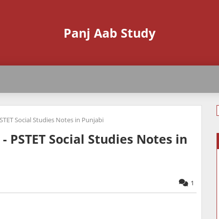
Panj Aab Study
PSTET Social Studies Notes in Punjabi
 - PSTET Social Studies Notes in
1