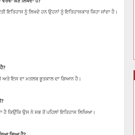
 ਵੇਰਵਾ ਕੌਣ ਲਿਖਦਾ ਹੈ?
ਤੀ ਇਤਿਹਾਸ ਨੂੰ ਲਿਖਦੇ ਹਨ ਉਹਨਾਂ ਨੂੰ ਇਤਿਹਾਸਕਾਰ ਕਿਹਾ ਜਾਂਦਾ ਹੈ।
ਹੈ?
ਹੈ ਅਤੇ ਇਸ ਦਾ ਮਤਲਬ ਭੂਤਕਾਲ ਦਾ ਗਿਆਨ ਹੈ।
ੈ?
ਂਦਾ ਹੈ ਕਿਉਂਕਿ ਉਸ ਨੇ ਸਭ ਤੋਂ ਪਹਿਲਾਂ ਇਤਿਹਾਸ ਲਿਖਿਆ।
 ਵੰਡਿਆ ਗਿਆ ਹੈ?