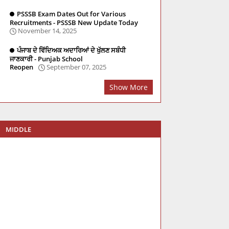
PSSSB Exam Dates Out for Various
Recruitments - PSSSB New Update Today
November 14, 2025
ਪੰਜਾਬ ਦੇ ਵਿੱਦਿਅਕ ਅਦਾਰਿਆਂ ਦੇ ਖੁੱਲਣ ਸਬੰਧੀ
ਜਾਣਕਾਰੀ - Punjab School
Reopen
September 07, 2025
Show More
MIDDLE