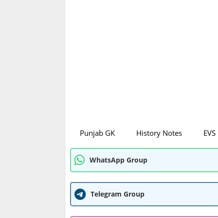
Punjab GK
History Notes
EVS
WhatsApp Group
Telegram Group