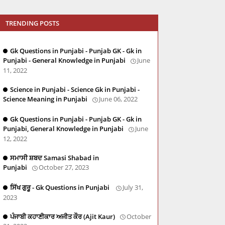
TRENDING POSTS
Gk Questions in Punjabi - Punjab GK - Gk in
Punjabi - General Knowledge in Punjabi
June
11, 2022
Science in Punjabi - Science Gk in Punjabi -
Science Meaning in Punjabi
June 06, 2022
Gk Questions in Punjabi - Punjab GK - Gk in
Punjabi, General Knowledge in Punjabi
June
12, 2022
ਸਮਾਸੀ ਸ਼ਬਦ Samasi Shabad in
Punjabi
October 27, 2023
ਸਿੱਖ ਗੁਰੂ - Gk Questions in Punjabi
July 31,
2023
ਪੰਜਾਬੀ ਕਹਾਣੀਕਾਰ ਅਜੀਤ ਕੌਰ (Ajit Kaur)
October