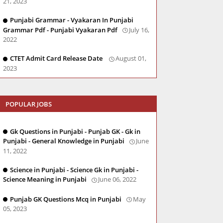
21, 2023
Punjabi Grammar - Vyakaran In Punjabi
Grammar Pdf - Punjabi Vyakaran Pdf
July 16,
2022
CTET Admit Card Release Date
August 01,
2023
POPULAR JOBS
Gk Questions in Punjabi - Punjab GK - Gk in
Punjabi - General Knowledge in Punjabi
June
11, 2022
Science in Punjabi - Science Gk in Punjabi -
Science Meaning in Punjabi
June 06, 2022
Punjab GK Questions Mcq in Punjabi
May
05, 2023