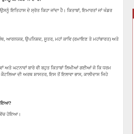
ਸਨੂੰ ਇਤਿਹਾਸ ਦੇ ਸ੍ਰੋਤ ਕਿਹਾ ਜਾਂਦਾ ਹੈ। ਕਿਤਾਬਾਂ, ਇਮਾਰਤਾਂ ਜਾਂ ਖੰਡਰ
ਗ੍ਰੰਥ, ਆਰਨਯਕ, ਉਪਨਿਸ਼ਦ, ਸੂਤਰ, ਮਹਾਂ ਕਾਵਿ (ਰਮਾਇਣ ਤੇ ਮਹਾਂਭਾਰਤ) ਅਤੇ
ਾਵਾਂ ਅਤੇ ਘਟਨਾਵਾਂ ਬਾਰੇ ਵੀ ਬਹੁਤ ਕਿਤਾਬਾਂ ਲਿਖੀਆਂ ਗਈਆਂ ਜੋ ਕਿ ਧਰਮ
 ਕੌਟਲਿਆ ਦੀ ਅਰਥ ਸ਼ਾਸਤਰ, ਇਸ ਤੋਂ ਇਲਾਵਾ ਭਾਸ, ਕਾਲੀਦਾਸ ਜਿਹੇ
 ਹੋਇਆ?
 ਵਿੱਚ ਹੋਇਆ।