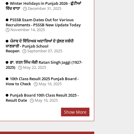
Winter Holidays in Punjab 2026 - ਛੁੱਟੀਆਂ
ਵਿੱਚ ਵਾਧਾ
December 31, 2025
PSSSB Exam Dates Out for Various
Recruitments - PSSSB New Update Today
November 14, 2025
ਪੰਜਾਬ ਦੇ ਵਿੱਦਿਅਕ ਅਦਾਰਿਆਂ ਦੇ ਖੁੱਲਣ ਸਬੰਧੀ
ਜਾਣਕਾਰੀ - Punjab School
Reopen
September 07, 2025
ਡਾ. ਰਤਨ ਸਿੰਘ ਜੱਗੀ Ratan Singh Jaggi (1927-
2025)
May 22, 2025
10th Class Result 2025 Punjab Board -
re
Social Studies
PSTET
Master Cadre
PYQ
How to Check
May 16, 2025
Punjab Board 10th Class Result 2025 -
Result Date
May 16, 2025
Show More