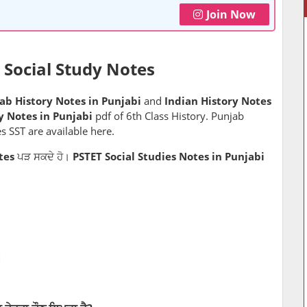
Join Now
- Social Study Notes
ab History Notes in Punjabi
and
Indian History Notes
y Notes in Punjabi
pdf of 6th Class History. Punjab
s SST are available here.
tes
ਪੜ ਸਕਦੇ ਹੋ।
PSTET Social Studies Notes in Punjabi
।