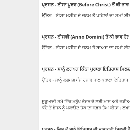
ਪ੍ਰਸ਼ਨ - ਈਸਾ ਪੂਰਵ (Before Christ) ਤੋਂ ਕੀ ਭਾਵ 
ਉੱਤਰ - ਈਸਾ ਮਸੀਹ ਦੇ ਜਨਮ ਤੋਂ ਪਹਿਲਾਂ ਦਾ ਸਮਾਂ ਈ
ਪ੍ਰਸ਼ਨ - ਈਸਵੀ (Anno Domini) ਤੋਂ ਕੀ ਭਾਵ ਹੈ?
ਉੱਤਰ - ਈਸਾ ਮਸੀਹ ਦੇ ਜਨਮ ਤੋਂ ਬਾਅਦ ਦਾ ਸਮਾਂ ਈ
ਪ੍ਰਸ਼ਨ - ਸਾਨੂੰ ਲਗਪਗ ਕਿੰਨਾ ਪੁਰਾਣਾ ਇਤਿਹਾਸ ਮਿਲਦ
ਉੱਤਰ - ਸਾਨੂੰ ਲਗਪਗ ਪੰਜ ਹਜ਼ਾਰ ਸਾਲ ਪੁਰਾਣਾ ਇਤਿਹਾਸ
ਸੁਰੂਆਤੀ ਸਮੇਂ ਵਿੱਚ ਮਨੁੱਖ ਭੋਜਨ ਦੇ ਲਈ ਮਾਸ ਅਤੇ ਜੜੀਆਂ
ਕੱਚੇ ਤੋਂ ਭੋਜਨ ਨੂੰ ਪਕਾਉਣ ਤੱਕ ਦਾ ਸਫ਼ਰ ਤੈਅ ਕੀਤਾ। ਲੱਖਾ
ਪ੍ਰਸ਼ਨ - ਜਿਸ ਤੋਂ ਸਾਨੂੰ ਇਤਿਹਾਸ ਦੀ ਜਾਣਕਾਰੀ ਮਿਲਦੀ ਹੈ 