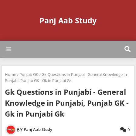
Panj Aab Study
Home
Punjab GK
Gk Questions in Punjabi - General Knowledge in
Punjabi, Punjab GK - Gk in Punjabi Gk
Gk Questions in Punjabi - General
Knowledge in Punjabi, Punjab GK -
Gk in Punjabi Gk
Panj Aab Study
0