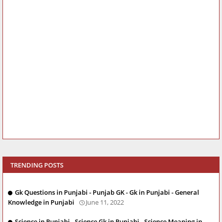
TRENDING POSTS
Gk Questions in Punjabi - Punjab GK - Gk in Punjabi - General
Knowledge in Punjabi
June 11, 2022
Science in Punjabi - Science Gk in Punjabi - Science Meaning in