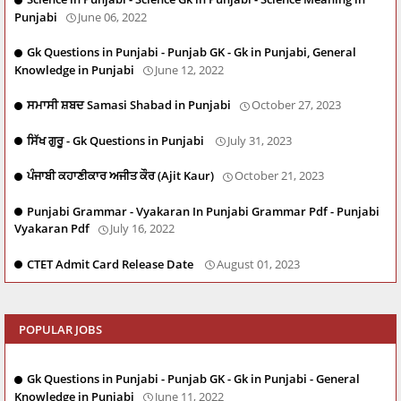
Punjabi
June 06, 2022
Gk Questions in Punjabi - Punjab GK - Gk in Punjabi, General
Knowledge in Punjabi
June 12, 2022
ਸਮਾਸੀ ਸ਼ਬਦ Samasi Shabad in Punjabi
October 27, 2023
ਸਿੱਖ ਗੁਰੂ - Gk Questions in Punjabi
July 31, 2023
ਪੰਜਾਬੀ ਕਹਾਣੀਕਾਰ ਅਜੀਤ ਕੌਰ (Ajit Kaur)
October 21, 2023
Punjabi Grammar - Vyakaran In Punjabi Grammar Pdf - Punjabi
Vyakaran Pdf
July 16, 2022
CTET Admit Card Release Date
August 01, 2023
POPULAR JOBS
Gk Questions in Punjabi - Punjab GK - Gk in Punjabi - General
Knowledge in Punjabi
June 11, 2022