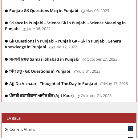
Punjab GK Questions Mcq in Punjabi
May 05, 2023
Science in Punjabi - Science Gk in Punjabi - Science Meaning in
Punjabi
June 06, 2022
Gk Questions in Punjabi - Punjab GK - Gk in Punjabi, General
Knowledge in Punjabi
June 12, 2022
ਸਮਾਸੀ ਸ਼ਬਦ Samasi Shabad in Punjabi
October 27, 2023
ਸਿੱਖ ਗੁਰੂ - Gk Questions in Punjabi
July 31, 2023
Ajj Da Vichaar - Thought of The Day in Punjabi
May 17, 2023
ਪੰਜਾਬੀ ਕਹਾਣੀਕਾਰ ਅਜੀਤ ਕੌਰ (Ajit Kaur)
October 21, 2023
LABELS
12
Current Affairs