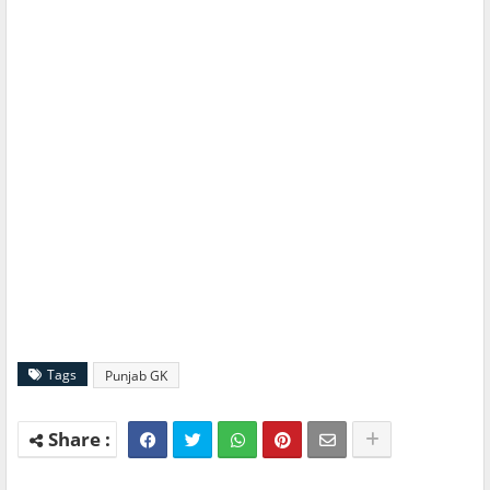
Tags
Punjab GK