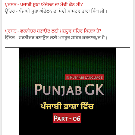
ਪ੍ਰਸ਼ਨ - ਪੰਜਾਬੀ ਸੂਬਾ ਅੰਦੋਲਨ ਦਾ ਮੋਢੀ ਕੌਣ ਸੀ?
ਉੱਤਰ - ਪੰਜਾਬੀ ਸੂਬਾ ਅੰਦੋਲਨ ਦਾ ਮੋਢੀ ਮਾਸਟਰ ਤਾਰਾ ਸਿੰਘ ਸੀ।
ਪ੍ਰਸ਼ਨ - ਫਰਨੀਚਰ ਬਣਾਉਣ ਲਈ ਮਸ਼ਹੂਰ ਸ਼ਹਿਰ ਕਿਹੜਾ ਹੈ?
ਉੱਤਰ - ਫਰਨੀਚਰ ਬਣਾਉਣ ਲਈ ਮਸ਼ਹੂਰ ਸ਼ਹਿਰ ਕਰਤਾਰਪੁਰ ਹੈ।