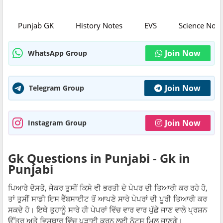
Punjab GK
History Notes
EVS
Science Note
Join Now
WhatsApp Group
Join Now
Telegram Group
Join Now
Instagram Group
Gk Questions in Punjabi - Gk in
Punjabi
ਪਿਆਰੇ ਦੋਸਤੋ, ਜੇਕਰ ਤੁਸੀਂ ਕਿਸੇ ਵੀ ਭਰਤੀ ਦੇ ਪੇਪਰ ਦੀ ਤਿਆਰੀ ਕਰ ਰਹੇ ਹੋ,
ਤਾਂ ਤੁਸੀਂ ਸਾਡੀ ਇਸ ਵੈੱਬਸਾਈਟ ਤੋਂ ਆਪਣੇ ਸਾਰੇ ਪੇਪਰਾਂ ਦੀ ਪੂਰੀ ਤਿਆਰੀ ਕਰ
ਸਕਦੇ ਹੋ। ਇਥੇ ਤੁਹਾਨੂੰ ਸਾਰੇ ਹੀ ਪੇਪਰਾਂ ਵਿੱਚ ਵਾਰ ਵਾਰ ਪੁੱਛੇ ਜਾਣ ਵਾਲੇ ਪ੍ਰਸ਼ਨ
ਉੱਤਰ ਅਤੇ ਵਿਸਥਾਰ ਵਿੱਚ ਪੜਾਈ ਕਰਨ ਲਈ ਨੋਟਸ ਮਿਲ ਜਾਣਗੇ।