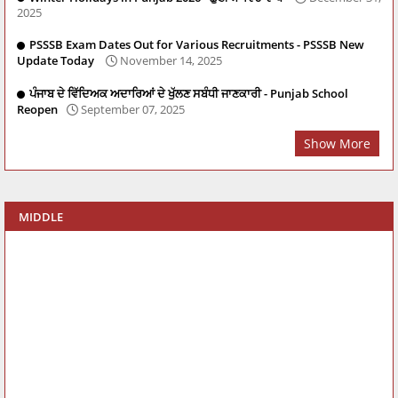
2025
PSSSB Exam Dates Out for Various Recruitments - PSSSB New
Update Today
November 14, 2025
ਪੰਜਾਬ ਦੇ ਵਿੱਦਿਅਕ ਅਦਾਰਿਆਂ ਦੇ ਖੁੱਲਣ ਸਬੰਧੀ ਜਾਣਕਾਰੀ - Punjab School
Reopen
September 07, 2025
Show More
MIDDLE