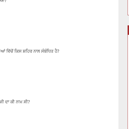
ਹੋਇਆ?
ਆਂ ਵਿੱਚੋਂ ਕਿਸ ਸ਼ਹਿਰ ਨਾਲ ਸੰਬੰਧਿਤ ਹੈ?
ਨ ਜੀ ਦਾ ਕੀ ਨਾਮ ਸੀ?