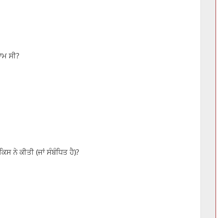
 ਨਾਮ ਸੀ?
ਿਸ ਨੇ ਕੀਤੀ (ਜਾਂ ਸੰਬੰਧਿਤ ਹੈ)?