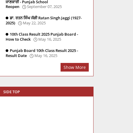
ਜਾਣਕਾਰੀ - Punjab School
Reopen
September 07, 2025
ਡਾ. ਰਤਨ ਸਿੰਘ ਜੱਗੀ Ratan Singh Jaggi (1927-
2025)
May 22, 2025
10th Class Result 2025 Punjab Board -
re
Social Studies
PSTET
Master Cadre
PYQ
How to Check
May 16, 2025
Punjab Board 10th Class Result 2025 -
Result Date
May 16, 2025
Show More
SIDE TOP