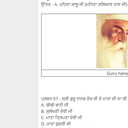
ਉੱਤਰ - A. ਮਹਿਤਾ ਕਾਲੂ ਜੀ (ਮਹਿਤਾ ਕਲਿਆਣ ਦਾਸ ਜੀ)
Guru nanak
ਪ੍ਰਸ਼ਨ 07 - ਸ੍ਰੀ ਗੁਰੂ ਨਾਨਕ ਦੇਵ ਜੀ ਦੇ ਮਾਤਾ ਜੀ ਦਾ ਕ
A. ਬੀਬੀ ਭਾਨੀ ਜੀ
B. ਸੁਲੱਖਣੀ ਦੇਵੀ ਜੀ
C. ਮਾਤਾ ਤ੍ਰਿਪਤਾ ਦੇਵੀ ਜੀ
D. ਮਾਤਾ ਗੁਜਰੀ ਜੀ