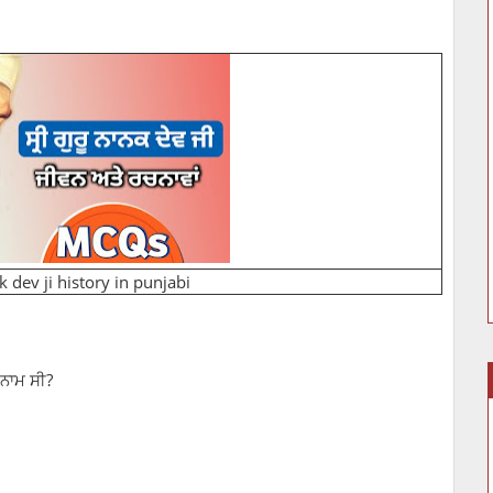
 dev ji history in punjabi
ੀ ਨਾਮ ਸੀ?