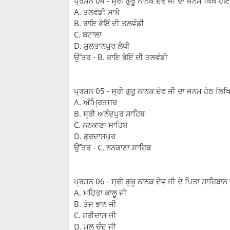
ਪ੍ਰਸ਼ਨ 04 - ਸ੍ਰੀ ਗੁਰੂ ਨਾਨਕ ਦੇਵ ਜੀ ਦਾ ਜਨਮ ਕਿੱਥੇ 
A. ਤਲਵੰਡੀ ਸਾਬੋ
B. ਰਾਇ ਭੋਇੰ ਦੀ ਤਲਵੰਡੀ
C. ਬਟਾਲਾ
D. ਸੁਲਤਾਨਪੁਰ ਲੋਧੀ
ਉੱਤਰ - B. ਰਾਇ ਭੋਇੰ ਦੀ ਤਲਵੰਡੀ
ਪ੍ਰਸ਼ਨ 05 - ਸ੍ਰੀ ਗੁਰੂ ਨਾਨਕ ਦੇਵ ਜੀ ਦਾ ਜਨਮ ਹੇਠ ਲਿਖਿ
A. ਅੰਮ੍ਰਿਤਸਰ
B. ਸ੍ਰੀ ਅਨੰਦਪੁਰ ਸਾਹਿਬ
C. ਨਨਕਾਣਾ ਸਾਹਿਬ
D. ਗੁਰਦਾਸਪੁਰ
ਉੱਤਰ - C. ਨਨਕਾਣਾ ਸਾਹਿਬ
ਪ੍ਰਸ਼ਨ 06 - ਸ੍ਰੀ ਗੁਰੂ ਨਾਨਕ ਦੇਵ ਜੀ ਦੇ ਪਿਤਾ ਸਾਹਿਬਾ
A. ਮਹਿਤਾ ਕਾਲੂ ਜੀ
B. ਤੇਜ ਭਾਨ ਜੀ
C. ਹਰੀਦਾਸ ਜੀ
D. ਮੂਲ ਚੰਦ ਜੀ