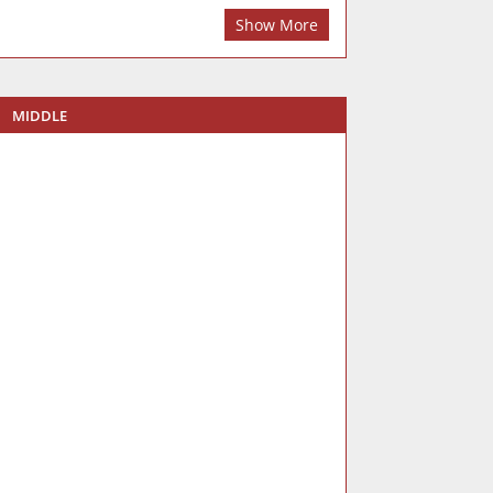
Show More
MIDDLE