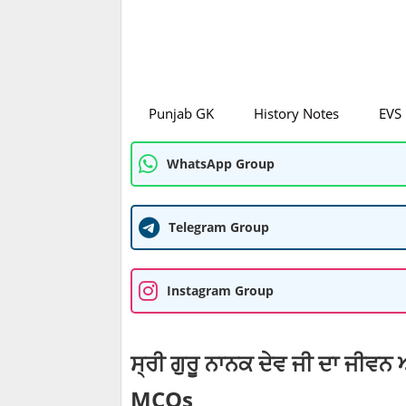
Punjab GK
History Notes
EVS
WhatsApp Group
Telegram Group
Instagram Group
ਸ੍ਰੀ ਗੁਰੂ ਨਾਨਕ ਦੇਵ ਜੀ ਦਾ ਜੀਵਨ
MCQs