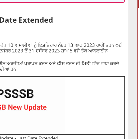
 Date Extended
 ਵੱਖ-ਵੱਖ 10 ਅਸਾਮੀਆਂ ਨੂੰ ਇਸ਼ਤਿਹਾਰ ਨੰਬਰ 13 ਆਫ 2023 ਰਾਹੀਂ ਭਰਨ ਲਈ
3 ਦਸੰਬਰ 2023 ਤੋਂ 31 ਦਸੰਬਰ 2023 ਸ਼ਾਮ 5 ਵਜੇ ਤੱਕ ਆਨਲਾਈਨ
ਾਈਨ ਅਰਜੀਆਂ ਪ੍ਰਾਪਤ ਕਰਨ ਅਤੇ ਫੀਸ ਭਰਨ ਦੀ ਮਿਤੀ ਵਿੱਚ ਵਾਧਾ ਕਰਦੇ
ਾਂਦੀਆਂ ਹਨ।
pdate - Last Date Extended