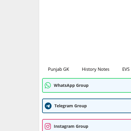
Punjab GK
History Notes
EVS
WhatsApp Group
Telegram Group
Instagram Group