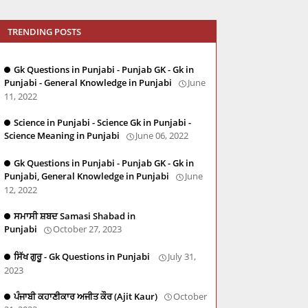
TRENDING POSTS
Gk Questions in Punjabi - Punjab GK - Gk in
Punjabi - General Knowledge in Punjabi
June
11, 2022
Science in Punjabi - Science Gk in Punjabi -
Science Meaning in Punjabi
June 06, 2022
Gk Questions in Punjabi - Punjab GK - Gk in
Punjabi, General Knowledge in Punjabi
June
12, 2022
ਸਮਾਸੀ ਸ਼ਬਦ Samasi Shabad in
Punjabi
October 27, 2023
ਸਿੱਖ ਗੁਰੂ - Gk Questions in Punjabi
July 31,
2023
ਪੰਜਾਬੀ ਕਹਾਣੀਕਾਰ ਅਜੀਤ ਕੌਰ (Ajit Kaur)
October