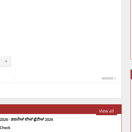
NEWER
View all
2026 - ਗਰਮੀਆਂ ਦੀਆਂ ਛੁੱਟੀਆਂ 2026
 Check