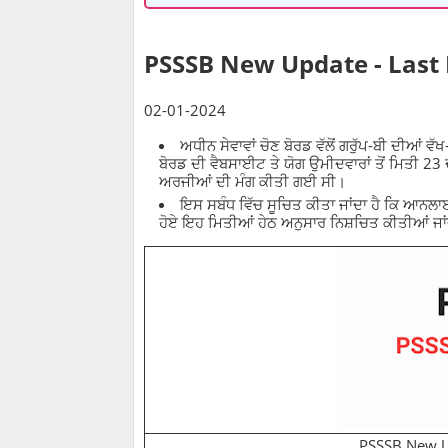
PSSSB New Update - Last
02-01-2024
ਅਧੀਨ ਸੇਵਾਵਾਂ ਚੋਣ ਬੋਰਡ ਵੱਲੋਂ ਗਰੁੱਪ-ਬੀ ਦੀਆਂ
ਬੋਰਡ ਦੀ ਵੈਬਸਾਈਟ ਤੇ ਯੋਗ ਉਮੀਦਵਾਰਾਂ ਤੋਂ ਮਿਤੀ 2
ਅਰਜੀਆਂ ਦੀ ਮੰਗ ਕੀਤੀ ਗਈ ਸੀ।
ਇਸ ਸਬੰਧ ਵਿੱਚ ਸੂਚਿਤ ਕੀਤਾ ਜਾਂਦਾ ਹੈ ਕਿ ਆਨਲ
ਹੋਏ ਇਹ ਮਿਤੀਆਂ ਹੇਠ ਅਨੁਸਾਰ ਨਿਸ਼ਚਿਤ ਕੀਤੀਆਂ ਜ
PSSSB New U