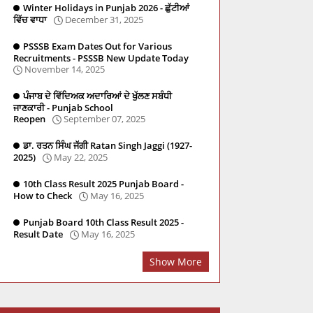
Winter Holidays in Punjab 2026 - ਛੁੱਟੀਆਂ
ਵਿੱਚ ਵਾਧਾ
December 31, 2025
PSSSB Exam Dates Out for Various
Recruitments - PSSSB New Update Today
November 14, 2025
ਪੰਜਾਬ ਦੇ ਵਿੱਦਿਅਕ ਅਦਾਰਿਆਂ ਦੇ ਖੁੱਲਣ ਸਬੰਧੀ
ਜਾਣਕਾਰੀ - Punjab School
Reopen
September 07, 2025
ਡਾ. ਰਤਨ ਸਿੰਘ ਜੱਗੀ Ratan Singh Jaggi (1927-
2025)
May 22, 2025
re
Social Studies
PSTET
Master Cadre
PYQ
10th Class Result 2025 Punjab Board -
How to Check
May 16, 2025
Punjab Board 10th Class Result 2025 -
Result Date
May 16, 2025
Show More