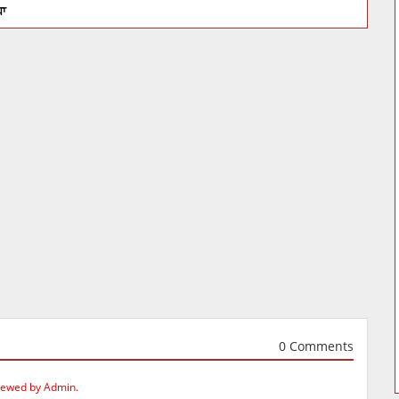
ਧਾ
0 Comments
iewed by Admin.