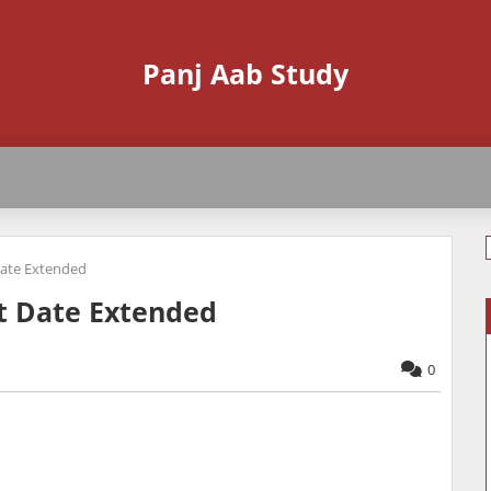
Panj Aab Study
Date Extended
t Date Extended
0