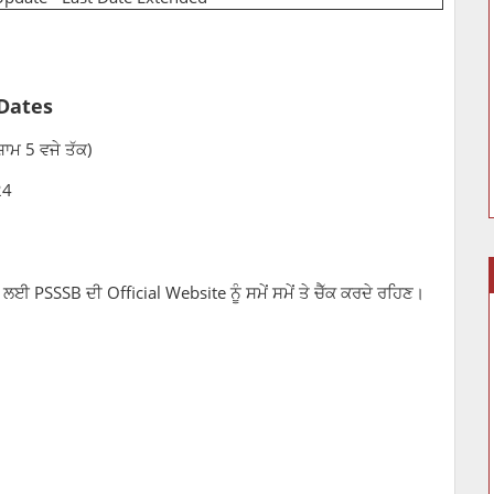
 Dates
ਾਮ 5 ਵਜੇ ਤੱਕ)
24
 ਲਈ PSSSB ਦੀ Official Website ਨੂੰ ਸਮੇਂ ਸਮੇਂ ਤੇ ਚੈੱਕ ਕਰਦੇ ਰਹਿਣ।