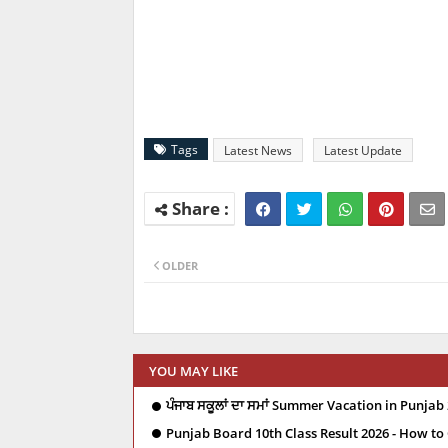
Tags
Latest News
Latest Update
OLDER
YOU MAY LIKE
ਪੰਜਾਬ ਸਕੂਲਾਂ ਦਾ ਸਮਾਂ Summer Vacation in Punjab 
Punjab Board 10th Class Result 2026 - How to