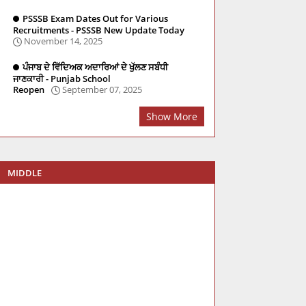
PSSSB Exam Dates Out for Various
Recruitments - PSSSB New Update Today
November 14, 2025
ਪੰਜਾਬ ਦੇ ਵਿੱਦਿਅਕ ਅਦਾਰਿਆਂ ਦੇ ਖੁੱਲਣ ਸਬੰਧੀ
ਜਾਣਕਾਰੀ - Punjab School
Reopen
September 07, 2025
Show More
MIDDLE