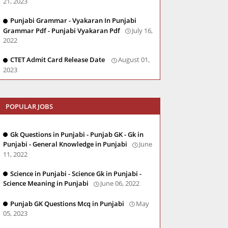
21, 2023
Punjabi Grammar - Vyakaran In Punjabi
Grammar Pdf - Punjabi Vyakaran Pdf
July 16,
2022
CTET Admit Card Release Date
August 01,
2023
POPULAR JOBS
Gk Questions in Punjabi - Punjab GK - Gk in
Punjabi - General Knowledge in Punjabi
June
11, 2022
Science in Punjabi - Science Gk in Punjabi -
Science Meaning in Punjabi
June 06, 2022
Punjab GK Questions Mcq in Punjabi
May
05, 2023