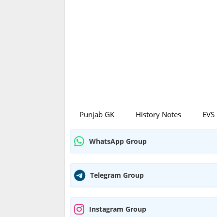
Punjab GK
History Notes
EVS
WhatsApp Group
Telegram Group
Instagram Group