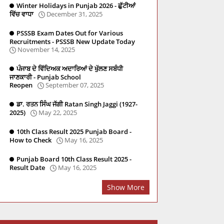
Winter Holidays in Punjab 2026 - ਛੁੱਟੀਆਂ
ਵਿੱਚ ਵਾਧਾ
December 31, 2025
PSSSB Exam Dates Out for Various
Recruitments - PSSSB New Update Today
November 14, 2025
ਪੰਜਾਬ ਦੇ ਵਿੱਦਿਅਕ ਅਦਾਰਿਆਂ ਦੇ ਖੁੱਲਣ ਸਬੰਧੀ
ਜਾਣਕਾਰੀ - Punjab School
Reopen
September 07, 2025
ਡਾ. ਰਤਨ ਸਿੰਘ ਜੱਗੀ Ratan Singh Jaggi (1927-
2025)
May 22, 2025
re
Social Studies
PSTET
Master Cadre
PYQ
10th Class Result 2025 Punjab Board -
How to Check
May 16, 2025
Punjab Board 10th Class Result 2025 -
Result Date
May 16, 2025
Show More