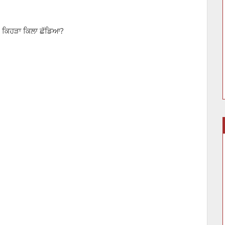
ਮੇਤ ਕਿਹੜਾ ਕਿਲਾ ਛੱਡਿਆ?