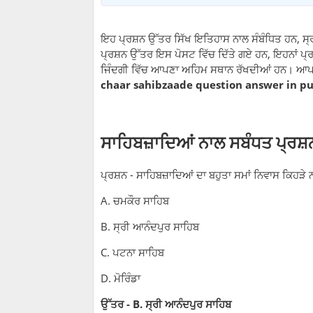
ਇਹ ਪ੍ਰਸ਼ਨ ਉੱਤਰ ਸਿੱਖ ਇਤਿਹਾਸ ਨਾਲ ਸੰਬੰਧਿਤ ਹਨ, ਸ੍
ਪ੍ਰਸ਼ਨ ਉੱਤਰ ਇਸ ਪੋਸਟ ਵਿੱਚ ਦਿੱਤੇ ਗਏ ਹਨ, ਇਹਨਾਂ ਪ੍ਰਸ
ਜਿੰਦਗੀ ਵਿੱਚ ਆਪਣਾ ਅਹਿਮ ਸਥਾਨ ਰੱਖਦੀਆਂ ਹਨ। ਆਪਣੇ ਬ
chaar sahibzaade question answer in p
ਸਾਹਿਬਜ਼ਾਦਿਆਂ ਨਾਲ ਸਬੰਧਤ ਪ੍ਰਸ
ਪ੍ਰਸ਼ਨ - ਸਾਹਿਬਜ਼ਾਦਿਆਂ ਦਾ ਬਹੁਤਾ ਸਮਾਂ ਨਿਵਾਸ ਕਿਹੜੇ
A. ਚਮਕੌਰ ਸਾਹਿਬ
B. ਸ੍ਰੀ ਆਨੰਦਪੁਰ ਸਾਹਿਬ
C. ਪਟਨਾ ਸਾਹਿਬ
D. ਮੋਰਿੰਡਾ
ਉੱਤਰ - B. ਸ੍ਰੀ ਆਨੰਦਪੁਰ ਸਾਹਿਬ