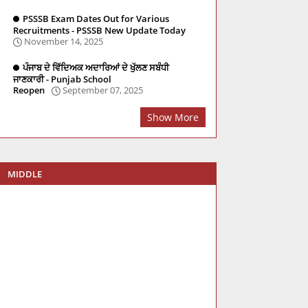
PSSSB Exam Dates Out for Various
Recruitments - PSSSB New Update Today
November 14, 2025
ਪੰਜਾਬ ਦੇ ਵਿੱਦਿਅਕ ਅਦਾਰਿਆਂ ਦੇ ਖੁੱਲਣ ਸਬੰਧੀ
ਜਾਣਕਾਰੀ - Punjab School
Reopen
September 07, 2025
Show More
MIDDLE