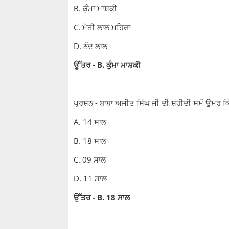
B. ਕੁੰਮਾ ਮਾਸ਼ਕੀ
C. ਮੋਤੀ ਲਾਲ ਮਹਿਰਾ
D. ਨੰਦ ਲਾਲ
ਉੱਤਰ - B. ਕੁੰਮਾ ਮਾਸ਼ਕੀ
ਪ੍ਰਸ਼ਨ - ਬਾਬਾ ਅਜੀਤ ਸਿੰਘ ਜੀ ਦੀ ਸ਼ਹੀਦੀ ਸਮੇਂ ਉਮਰ ਕਿ
A. 14 ਸਾਲ
B. 18 ਸਾਲ
C. 09 ਸਾਲ
D. 11 ਸਾਲ
ਉੱਤਰ - B. 18 ਸਾਲ