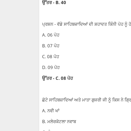
ਉੱਤਰ - B. 40
ਪ੍ਰਸ਼ਨ - ਵੱਡੇ ਸਾਹਿਬਜ਼ਾਦਿਆਂ ਦੀ ਸ਼ਹਾਦਤ ਕਿੰਨੀ ਪੋਹ ਨੂੰ 
A. 06 ਪੋਹ
B. 07 ਪੋਹ
C. 08 ਪੋਹ
D. 09 ਪੋਹ
ਉੱਤਰ - C. 08 ਪੋਹ
ਛੋਟੇ ਸਾਹਿਬਜ਼ਾਦਿਆਂ ਅਤੇ ਮਾਤਾ ਗੁਜਰੀ ਜੀ ਨੂੰ ਕਿਸ ਨੇ
A. ਨਵੀ ਖਾਂ
B. ਮਲੇਰਕੋਟਲਾ ਨਵਾਬ