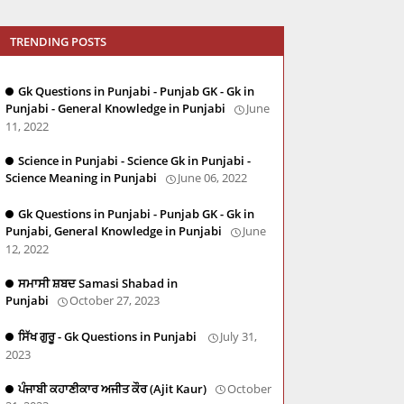
TRENDING POSTS
Gk Questions in Punjabi - Punjab GK - Gk in
Punjabi - General Knowledge in Punjabi
June
11, 2022
Science in Punjabi - Science Gk in Punjabi -
Science Meaning in Punjabi
June 06, 2022
Gk Questions in Punjabi - Punjab GK - Gk in
Punjabi, General Knowledge in Punjabi
June
12, 2022
ਸਮਾਸੀ ਸ਼ਬਦ Samasi Shabad in
Punjabi
October 27, 2023
ਸਿੱਖ ਗੁਰੂ - Gk Questions in Punjabi
July 31,
2023
ਪੰਜਾਬੀ ਕਹਾਣੀਕਾਰ ਅਜੀਤ ਕੌਰ (Ajit Kaur)
October