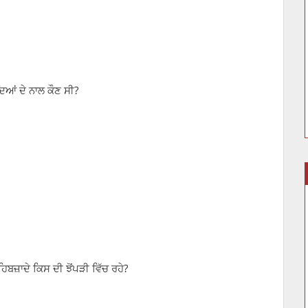
ਦਿਆਂ ਦੇ ਨਾਲ ਕੌਣ ਸੀ?
ਹਿਬਜ਼ਾਦੇ ਕਿਸ ਦੀ ਝੋਂਪੜੀ ਵਿੱਚ ਰਹੇ?