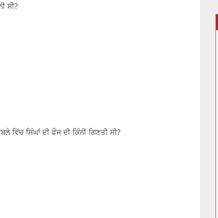
ਨੀ ਸੀ?
ਾਬਲੇ ਵਿੱਚ ਸਿੰਘਾਂ ਦੀ ਫੌਜ ਦੀ ਕਿੰਨੀ ਗਿਣਤੀ ਸੀ?