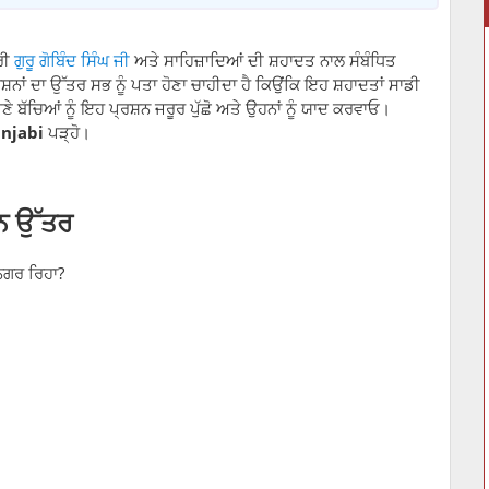
ਰੀ
ਗੁਰੂ ਗੋਬਿੰਦ ਸਿੰਘ ਜੀ
ਅਤੇ ਸਾਹਿਜ਼ਾਦਿਆਂ ਦੀ ਸ਼ਹਾਦਤ ਨਾਲ ਸੰਬੰਧਿਤ
਼ਨਾਂ ਦਾ ਉੱਤਰ ਸਭ ਨੂੰ ਪਤਾ ਹੋਣਾ ਚਾਹੀਦਾ ਹੈ ਕਿਉਂਕਿ ਇਹ ਸ਼ਹਾਦਤਾਂ ਸਾਡੀ
ੱਚਿਆਂ ਨੂੰ ਇਹ ਪ੍ਰਸ਼ਨ ਜਰੂਰ ਪੁੱਛੋ ਅਤੇ ਉਹਨਾਂ ਨੂੰ ਯਾਦ ਕਰਵਾਓ।
unjabi
ਪੜ੍ਹੋ।
਼ਨ ਉੱਤਰ
 ਨਗਰ ਰਿਹਾ?