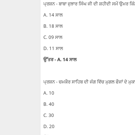
ਪ੍ਰਸ਼ਨ - ਬਾਬਾ ਜੁਝਾਰ ਸਿੰਘ ਜੀ ਦੀ ਸ਼ਹੀਦੀ ਸਮੇਂ ਉਮਰ ਕਿੰ
A. 14 ਸਾਲ
B. 18 ਸਾਲ
C. 09 ਸਾਲ
D. 11 ਸਾਲ
ਉੱਤਰ - A. 14 ਸਾਲ
ਪ੍ਰਸ਼ਨ - ਚਮਕੌਰ ਸਾਹਿਬ ਦੀ ਜੰਗ ਵਿੱਚ ਮੁਗਲ ਫੌਜਾਂ ਦੇ ਮੁਕ
A. 10
B. 40
C. 30
D. 20