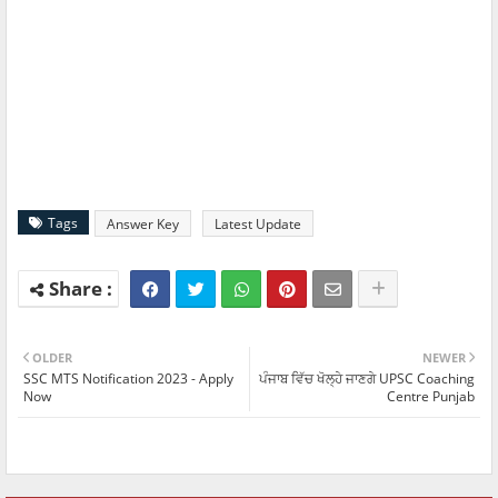
Tags
Answer Key
Latest Update
OLDER
NEWER
SSC MTS Notification 2023 - Apply
ਪੰਜਾਬ ਵਿੱਚ ਖੋਲ੍ਹੇ ਜਾਣਗੇ UPSC Coaching
Now
Centre Punjab