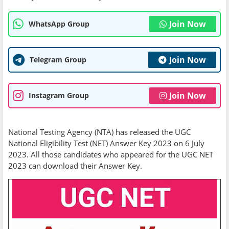
Join Now
WhatsApp Group
Join Now
Telegram Group
Join Now
Instagram Group
National Testing Agency (NTA) has released the UGC
National Eligibility Test (NET) Answer Key 2023 on 6 July
2023. All those candidates who appeared for the UGC NET
2023 can download their Answer Key.