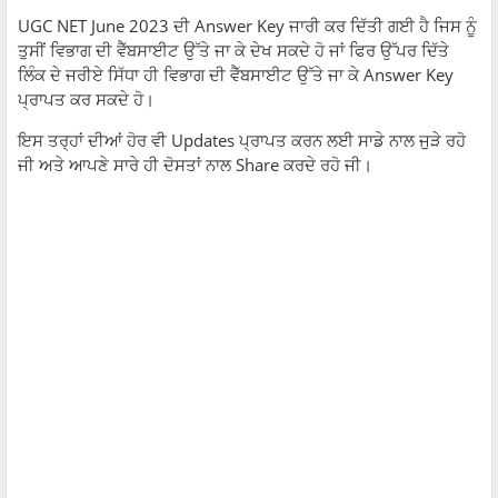
UGC NET June 2023 ਦੀ Answer Key ਜਾਰੀ ਕਰ ਦਿੱਤੀ ਗਈ ਹੈ ਜਿਸ ਨੂੰ
ਤੁਸੀਂ ਵਿਭਾਗ ਦੀ ਵੈੱਬਸਾਈਟ ਉੱਤੇ ਜਾ ਕੇ ਦੇਖ ਸਕਦੇ ਹੋ ਜਾਂ ਫਿਰ ਉੱਪਰ ਦਿੱਤੇ
ਲਿੰਕ ਦੇ ਜਰੀਏ ਸਿੱਧਾ ਹੀ ਵਿਭਾਗ ਦੀ ਵੈੱਬਸਾਈਟ ਉੱਤੇ ਜਾ ਕੇ Answer Key
ਪ੍ਰਾਪਤ ਕਰ ਸਕਦੇ ਹੋ।
ਇਸ ਤਰ੍ਹਾਂ ਦੀਆਂ ਹੋਰ ਵੀ Updates ਪ੍ਰਾਪਤ ਕਰਨ ਲਈ ਸਾਡੇ ਨਾਲ ਜੁੜੇ ਰਹੋ
ਜੀ ਅਤੇ ਆਪਣੇ ਸਾਰੇ ਹੀ ਦੋਸਤਾਂ ਨਾਲ Share ਕਰਦੇ ਰਹੋ ਜੀ।