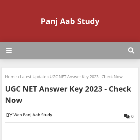
Panj Aab Study
Home
Latest Update
UGC NET Answer Key 2023 - Check Now
UGC NET Answer Key 2023 - Check
Now
Web Panj Aab Study
0