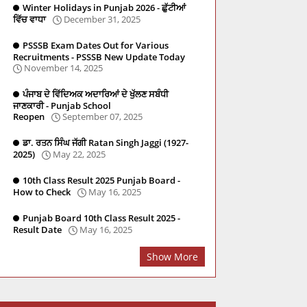
Winter Holidays in Punjab 2026 - ਛੁੱਟੀਆਂ
ਵਿੱਚ ਵਾਧਾ
December 31, 2025
PSSSB Exam Dates Out for Various
Recruitments - PSSSB New Update Today
November 14, 2025
ਪੰਜਾਬ ਦੇ ਵਿੱਦਿਅਕ ਅਦਾਰਿਆਂ ਦੇ ਖੁੱਲਣ ਸਬੰਧੀ
ਜਾਣਕਾਰੀ - Punjab School
Reopen
September 07, 2025
ਡਾ. ਰਤਨ ਸਿੰਘ ਜੱਗੀ Ratan Singh Jaggi (1927-
2025)
May 22, 2025
10th Class Result 2025 Punjab Board -
re
Social Studies
PSTET
Master Cadre
PYQ
How to Check
May 16, 2025
Punjab Board 10th Class Result 2025 -
Result Date
May 16, 2025
Show More