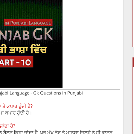
jabi Language - Gk Questions in Punjabi
 ਤੇ ਕਪਾਹ ਹੁੰਦੀ ਹੈ?
ਮਾ ਕਪਾਹ ਹੁੰਦੀ ਹੈ।
ਜਾਂਦਾ ਹੈ?
 ਬੈਲਟ ਕਿਹਾ ਜਾਂਦਾ ਹੈ, ਪਰ ਮੁੱਖ ਤੌਰ ਤੇ ਮਾਨਸਾ ਜਿਲ੍ਹੇ ਨੂੰ ਹੀ ਕਾਟਨ