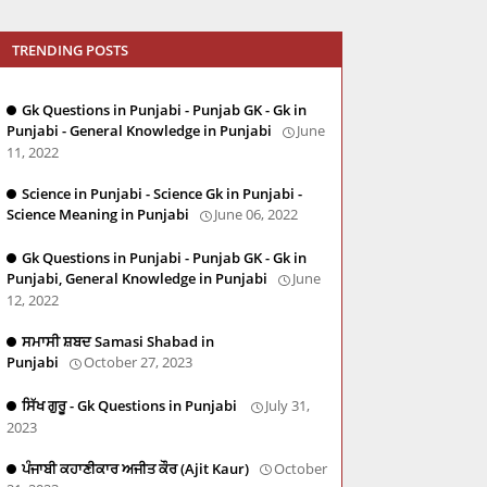
TRENDING POSTS
Gk Questions in Punjabi - Punjab GK - Gk in
Punjabi - General Knowledge in Punjabi
June
11, 2022
Science in Punjabi - Science Gk in Punjabi -
Science Meaning in Punjabi
June 06, 2022
Gk Questions in Punjabi - Punjab GK - Gk in
Punjabi, General Knowledge in Punjabi
June
12, 2022
ਸਮਾਸੀ ਸ਼ਬਦ Samasi Shabad in
Punjabi
October 27, 2023
ਸਿੱਖ ਗੁਰੂ - Gk Questions in Punjabi
July 31,
2023
ਪੰਜਾਬੀ ਕਹਾਣੀਕਾਰ ਅਜੀਤ ਕੌਰ (Ajit Kaur)
October