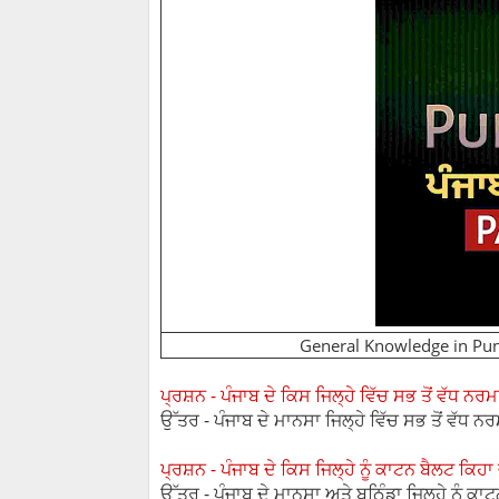
General Knowledge in Pun
ਪ੍ਰਸ਼ਨ - ਪੰਜਾਬ ਦੇ ਕਿਸ ਜਿਲ੍ਹੇ ਵਿੱਚ ਸਭ ਤੋਂ ਵੱਧ ਨਰਮਾ
ਉੱਤਰ - ਪੰਜਾਬ ਦੇ ਮਾਨਸਾ ਜਿਲ੍ਹੇ ਵਿੱਚ ਸਭ ਤੋਂ ਵੱਧ ਨਰ
ਪ੍ਰਸ਼ਨ - ਪੰਜਾਬ ਦੇ ਕਿਸ ਜਿਲ੍ਹੇ ਨੂੰ ਕਾਟਨ ਬੈਲਟ ਕਿਹਾ 
ਉੱਤਰ - ਪੰਜਾਬ ਦੇ ਮਾਨਸਾ ਅਤੇ ਬਠਿੰਡਾ ਜਿਲ੍ਹੇ ਨੂੰ ਕਾਟਨ