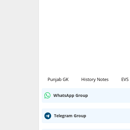
Punjab GK
History Notes
EVS
WhatsApp Group
Telegram Group