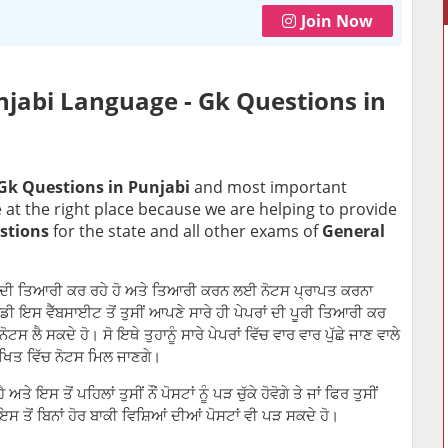
Join Now
njabi Language -
Gk Questions in
Gk Questions in Punjabi
and most important
 at the right place because we are helping to provide
stions
for the state and all other exams of
General
ਪੇਪਰ ਦੀ ਤਿਆਰੀ ਕਰ ਰਹੇ ਹੋ ਅਤੇ ਤਿਆਰੀ ਕਰਨ ਲਈ ਨੋਟਸ ਪ੍ਰਾਪਤ ਕਰਨਾ
ਕਿ ਸਾਡੀ ਇਸ ਵੈੱਬਸਾਈਟ ਤੋਂ ਤੁਸੀਂ ਆਪਣੇ ਸਾਰੇ ਹੀ ਪੇਪਰਾਂ ਦੀ ਪੂਰੀ ਤਿਆਰੀ ਕਰ
 ਲੈ ਸਕਦੇ ਹੋ। ਸੋ ਇਥੇ ਤੁਹਾਨੂੰ ਸਾਰੇ ਪੇਪਰਾਂ ਵਿੱਚ ਵਾਰ ਵਾਰ ਪੁੱਛੇ ਜਾਣ ਵਾਲੇ
ਿਤ ਵਿੱਚ ਨੋਟਸ ਮਿਲ ਜਾਣਗੇ।
ੈ ਅਤੇ ਇਸ ਤੋਂ ਪਹਿਲਾਂ ਤੁਸੀਂ ਨੌਂ ਪੋਸਟਾਂ ਨੂੰ ਪੜ ਚੁੱਕੇ ਹੋਵੋਗੇ ਤੇ ਜਾਂ ਫਿਰ ਤੁਸੀਂ
 ਇਸ ਤੋਂ ਬਿਨਾਂ ਹੋਰ ਬਾਕੀ ਵਿਸ਼ਿਆਂ ਦੀਆਂ ਪੋਸਟਾਂ ਵੀ ਪੜ ਸਕਦੇ ਹੋ।