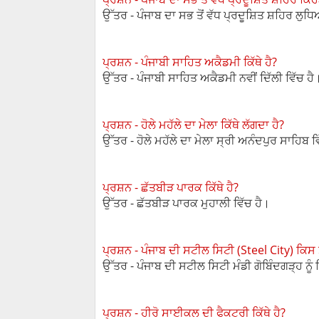
ਉੱਤਰ - ਪੰਜਾਬ ਦਾ ਸਭ ਤੋਂ ਵੱਧ ਪ੍ਰਦੂਸ਼ਿਤ ਸ਼ਹਿਰ ਲੁਧ
ਪ੍ਰਸ਼ਨ - ਪੰਜਾਬੀ ਸਾਹਿਤ ਅਕੈਡਮੀ ਕਿੱਥੇ ਹੈ?
ਉੱਤਰ - ਪੰਜਾਬੀ ਸਾਹਿਤ ਅਕੈਡਮੀ ਨਵੀਂ ਦਿੱਲੀ ਵਿੱਚ ਹੈ
ਪ੍ਰਸ਼ਨ - ਹੋਲੇ ਮਹੱਲੇ ਦਾ ਮੇਲਾ ਕਿੱਥੇ ਲੱਗਦਾ ਹੈ?
ਉੱਤਰ - ਹੋਲੇ ਮਹੱਲੇ ਦਾ ਮੇਲਾ ਸ੍ਰੀ ਅਨੰਦਪੁਰ ਸਾਹਿਬ ਵ
ਪ੍ਰਸ਼ਨ - ਛੱਤਬੀੜ ਪਾਰਕ ਕਿੱਥੇ ਹੈ?
ਉੱਤਰ - ਛੱਤਬੀੜ ਪਾਰਕ ਮੁਹਾਲੀ ਵਿੱਚ ਹੈ।
ਪ੍ਰਸ਼ਨ - ਪੰਜਾਬ ਦੀ ਸਟੀਲ ਸਿਟੀ (Steel City) ਕਿਸ ਸ਼
ਉੱਤਰ - ਪੰਜਾਬ ਦੀ ਸਟੀਲ ਸਿਟੀ ਮੰਡੀ ਗੋਬਿੰਦਗੜ੍ਹ ਨੂੰ 
ਪ੍ਰਸ਼ਨ - ਹੀਰੋ ਸਾਈਕਲ ਦੀ ਫੈਕਟਰੀ ਕਿੱਥੇ ਹੈ?