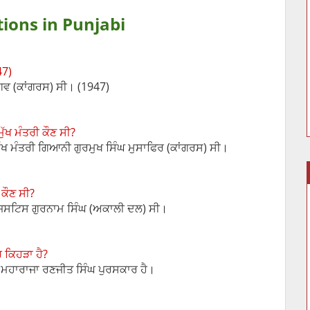
ions in Punjabi
47)
ਰਗਵ (ਕਾਂਗਰਸ) ਸੀ। (1947)
ੁੱਖ ਮੰਤਰੀ ਕੌਣ ਸੀ?
ੁੱਖ ਮੰਤਰੀ ਗਿਆਨੀ ਗੁਰਮੁਖ ਸਿੰਘ ਮੁਸਾਫਿਰ (ਕਾਂਗਰਸ) ਸੀ।
 ਕੌਣ ਸੀ?
ਰੀ ਜਸਟਿਸ ਗੁਰਨਾਮ ਸਿੰਘ (ਅਕਾਲੀ ਦਲ) ਸੀ।
ਾਰ ਕਿਹੜਾ ਹੈ?
ਕਾਰ ਮਹਾਰਾਜਾ ਰਣਜੀਤ ਸਿੰਘ ਪੁਰਸਕਾਰ ਹੈ।