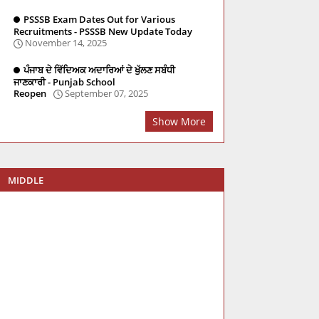
PSSSB Exam Dates Out for Various
Recruitments - PSSSB New Update Today
November 14, 2025
ਪੰਜਾਬ ਦੇ ਵਿੱਦਿਅਕ ਅਦਾਰਿਆਂ ਦੇ ਖੁੱਲਣ ਸਬੰਧੀ
ਜਾਣਕਾਰੀ - Punjab School
Reopen
September 07, 2025
Show More
MIDDLE