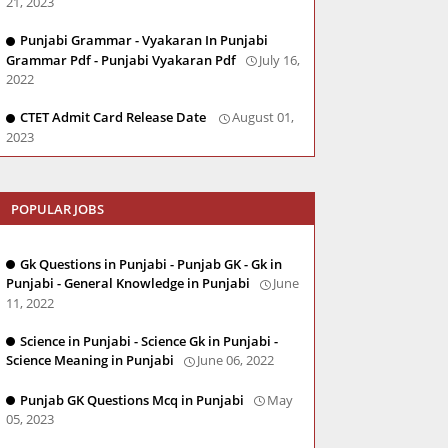
21, 2023
Punjabi Grammar - Vyakaran In Punjabi
Grammar Pdf - Punjabi Vyakaran Pdf
July 16,
2022
CTET Admit Card Release Date
August 01,
2023
POPULAR JOBS
Gk Questions in Punjabi - Punjab GK - Gk in
Punjabi - General Knowledge in Punjabi
June
11, 2022
Science in Punjabi - Science Gk in Punjabi -
Science Meaning in Punjabi
June 06, 2022
Punjab GK Questions Mcq in Punjabi
May
05, 2023