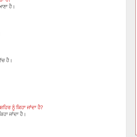
ਿਆਣਾ ਹੈ।
।
ਿੱਚ ਹੈ।
ਹਿਰ ਨੂੰ ਕਿਹਾ ਜਾਂਦਾ ਹੈ?
ਕਿਹਾ ਜਾਂਦਾ ਹੈ।